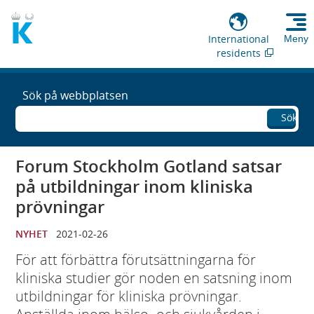
International
Meny
residents
Sök på webbplatsen
Sök
Forum Stockholm Gotland satsar
på utbildningar inom kliniska
prövningar
NYHET
2021-02-26
För att förbättra förutsättningarna för
kliniska studier gör noden en satsning inom
utbildningar för kliniska prövningar.