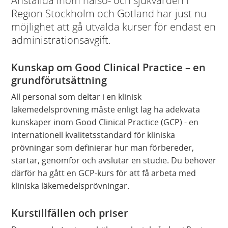
Anställda inom hälso- och sjukvården i
Region Stockholm och Gotland har just nu
möjlighet att gå utvalda kurser för endast en
administrationsavgift.
Kunskap om Good Clinical Practice – en
grundförutsättning
All personal som deltar i en klinisk
läkemedelsprövning måste enligt lag ha adekvata
kunskaper inom Good Clinical Practice (GCP) - en
internationell kvalitetsstandard för kliniska
prövningar som definierar hur man förbereder,
startar, genomför och avslutar en studie. Du behöver
därför ha gått en GCP-kurs för att få arbeta med
kliniska läkemedelsprövningar.
Kurstillfällen och priser