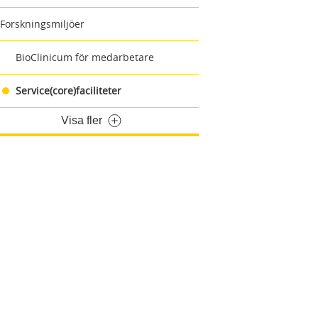
Forskningsmiljöer
BioClinicum för medarbetare
Service(core)faciliteter
Visa fler