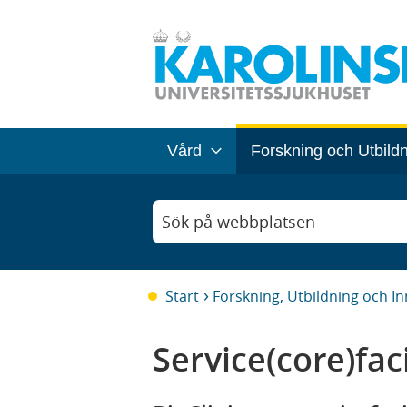
Vård
Forskning och Utbild
Sök på webbplatsen
Start
Forskning, Utbildning och I
Service(core)faci