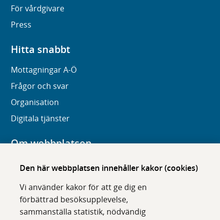
För vårdgivare
Press
Hitta snabbt
Mottagningar A-Ö
Frågor och svar
Organisation
Digitala tjänster
Om webbplatsen
Om karolinska.se
Den här webbplatsen innehåller kakor (cookies)
Navigation och hittbarhet
Vi använder kakor för att ge dig en
Tillgänglighet
förbättrad besöksupplevelse,
sammanställa statistik, nödvändig
Om cookies