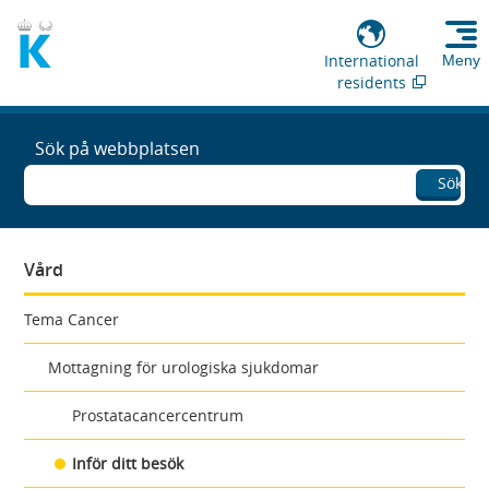
International
Meny
residents
Sök på webbplatsen
Sök
Vård
Tema Cancer
Mottagning för urologiska sjukdomar
Prostatacancercentrum
Inför ditt besök