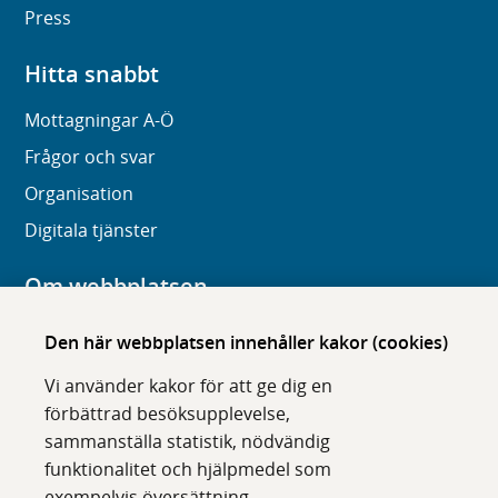
Press
Hitta snabbt
Mottagningar A-Ö
Frågor och svar
Organisation
Digitala tjänster
Om webbplatsen
Om karolinska.se
Den här webbplatsen innehåller kakor (cookies)
Navigation och hittbarhet
Vi använder kakor för att ge dig en
Tillgänglighet
förbättrad besöksupplevelse,
sammanställa statistik, nödvändig
Om cookies
funktionalitet och hjälpmedel som
exempelvis översättning.