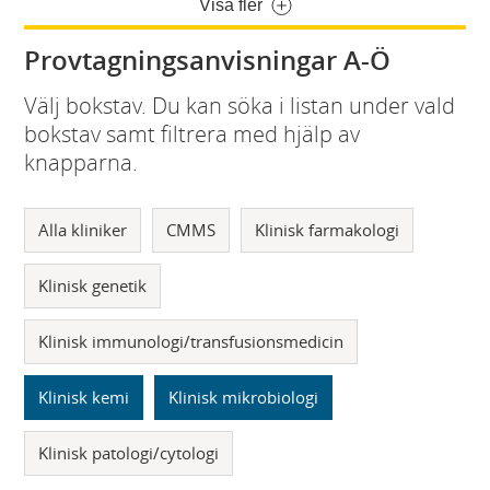
Visa fler
Provtagningsanvisningar A-Ö
Välj bokstav. Du kan söka i listan under vald
bokstav samt filtrera med hjälp av
knapparna.
Alla kliniker
CMMS
Klinisk farmakologi
Klinisk genetik
Klinisk immunologi/transfusionsmedicin
Klinisk kemi
Klinisk mikrobiologi
Klinisk patologi/cytologi