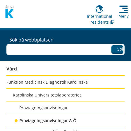
International
Meny
residents
Sök på webbplatsen
Sök
Vård
Funktion Medicinsk Diagnostik Karolinska
Karolinska Universitetslaboratoriet
Provtagningsanvisningar
Provtagningsanvisningar A-Ö