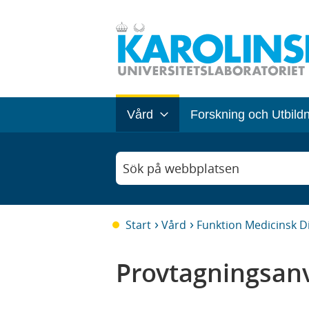
Vård
Forskning och Utbild
Sök på webbplatsen
Start
Vård
Funktion Medicinsk D
Provtagningsanv