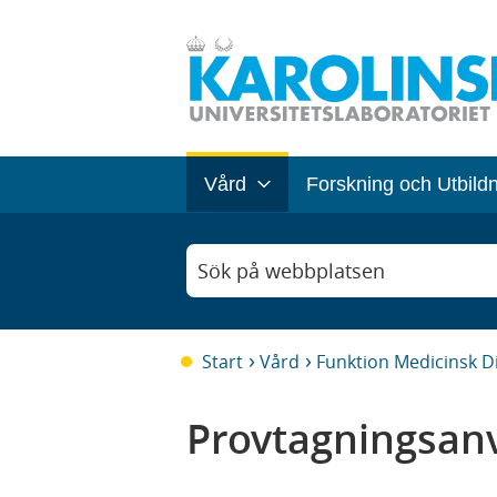
Vård
Forskning och Utbild
Sök på webbplatsen
Start
Vård
Funktion Medicinsk D
Provtagningsanv