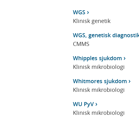
WGS
Klinisk genetik
WGS, genetisk diagnost
CMMS
Whipples sjukdom
Klinisk mikrobiologi
Whitmores sjukdom
Klinisk mikrobiologi
WU PyV
Klinisk mikrobiologi