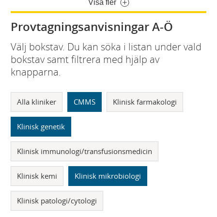
Visa fler
Provtagningsanvisningar A-Ö
Välj bokstav. Du kan söka i listan under vald
bokstav samt filtrera med hjälp av
knapparna.
Alla kliniker
CMMS
Klinisk farmakologi
Klinisk genetik
Klinisk immunologi/transfusionsmedicin
Klinisk kemi
Klinisk mikrobiologi
Klinisk patologi/cytologi