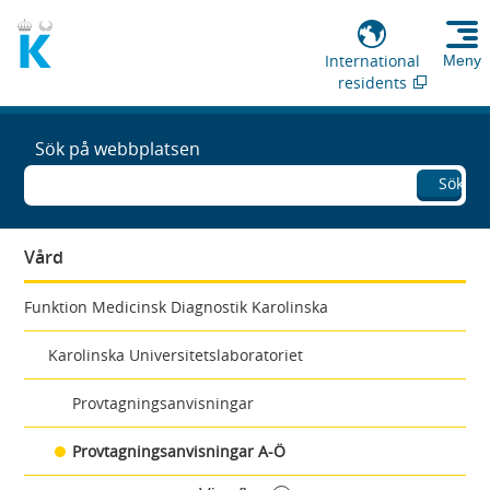
International
Meny
residents
Sök på webbplatsen
Sök
Vård
Funktion Medicinsk Diagnostik Karolinska
Karolinska Universitetslaboratoriet
Provtagningsanvisningar
Provtagningsanvisningar A-Ö