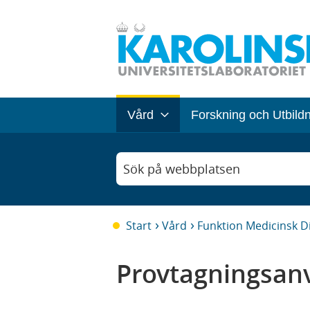
Vård
Forskning och Utbild
Sök på webbplatsen
Start
Vård
Funktion Medicinsk D
Provtagningsanv