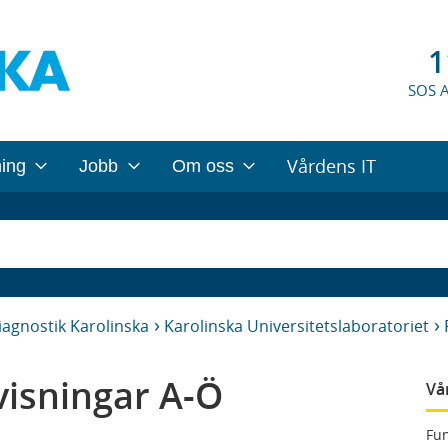
1
SOS 
Vårdens IT
ning
Jobb
Om oss
iagnostik Karolinska
Karolinska Universitetslaboratoriet
isningar A-Ö
Vå
Fun