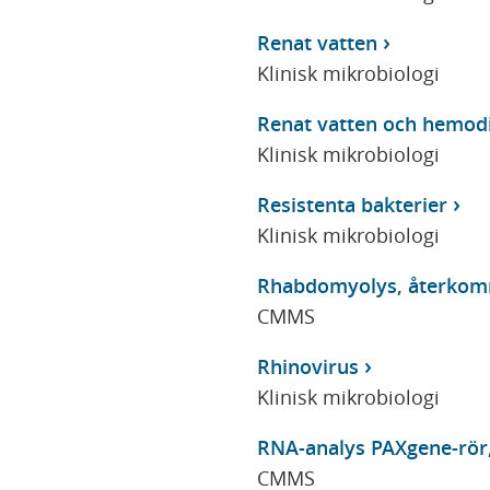
Renat vatten
Klinisk mikrobiologi
Renat vatten och hemod
Klinisk mikrobiologi
Resistenta bakterier
Klinisk mikrobiologi
Rhabdomyolys, återkomma
CMMS
Rhinovirus
Klinisk mikrobiologi
RNA-analys PAXgene-rö
CMMS