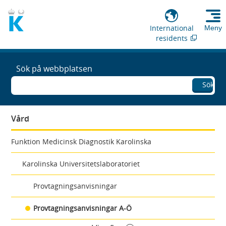
International
Meny
residents
Sök på webbplatsen
Sök
Vård
Funktion Medicinsk Diagnostik Karolinska
Karolinska Universitetslaboratoriet
Provtagningsanvisningar
Provtagningsanvisningar A-Ö