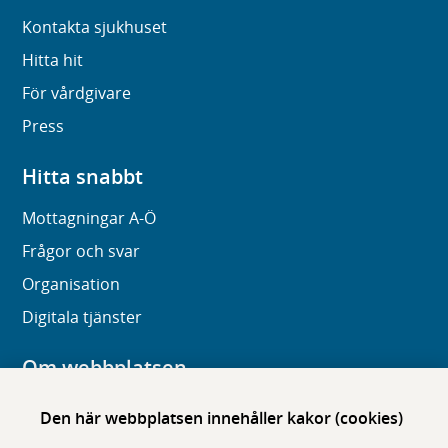
Kontakta sjukhuset
Hitta hit
För vårdgivare
Press
Hitta snabbt
Mottagningar A-Ö
Frågor och svar
Organisation
Digitala tjänster
Om webbplatsen
Om karolinska.se
Den här webbplatsen innehåller kakor (cookies)
Navigation och hittbarhet