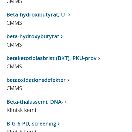
CMMS
Beta-hydroxibutyrat, U-
CMMS
beta-hydroxybutyrat
CMMS
betaketotiolasbrist (BKT), PKU-prov
CMMS
betaoxidationsdefekter
CMMS
Beta-thalassemi, DNA-
Klinisk kemi
B-G-6-PD, screening
Klinisk kemi