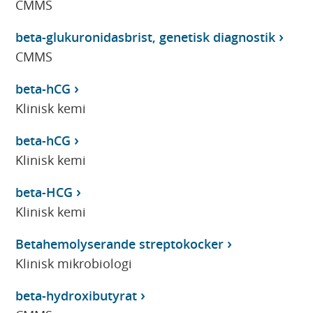
CMMS
beta-glukuronidasbrist, genetisk diagnostik
CMMS
beta-hCG
Klinisk kemi
beta-hCG
Klinisk kemi
beta-HCG
Klinisk kemi
Betahemolyserande streptokocker
Klinisk mikrobiologi
beta-hydroxibutyrat