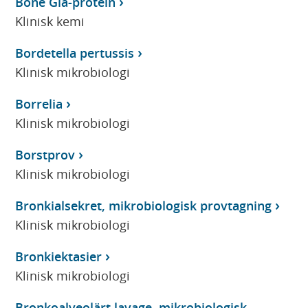
Bone Gla-protein
Klinisk kemi
Bordetella pertussis
Klinisk mikrobiologi
Borrelia
Klinisk mikrobiologi
Borstprov
Klinisk mikrobiologi
Bronkialsekret, mikrobiologisk provtagning
Klinisk mikrobiologi
Bronkiektasier
Klinisk mikrobiologi
Bronkoalveolärt lavage, mikrobiologisk