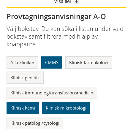
Visa fler
Provtagningsanvisningar A-Ö
Välj bokstav. Du kan söka i listan under vald
bokstav samt filtrera med hjälp av
knapparna.
Alla kliniker
CMMS
Klinisk farmakologi
Klinisk genetik
Klinisk immunologi/transfusionsmedicin
Klinisk kemi
Klinisk mikrobiologi
Klinisk patologi/cytologi