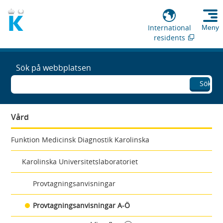
International
Meny
residents
Sök på webbplatsen
Sök
Vård
Funktion Medicinsk Diagnostik Karolinska
Karolinska Universitetslaboratoriet
Provtagningsanvisningar
Provtagningsanvisningar A-Ö