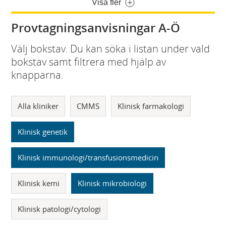
Visa fler
Provtagningsanvisningar A-Ö
Välj bokstav. Du kan söka i listan under vald
bokstav samt filtrera med hjälp av
knapparna.
Alla kliniker
CMMS
Klinisk farmakologi
Klinisk genetik
Klinisk immunologi/transfusionsmedicin
Klinisk kemi
Klinisk mikrobiologi
Klinisk patologi/cytologi