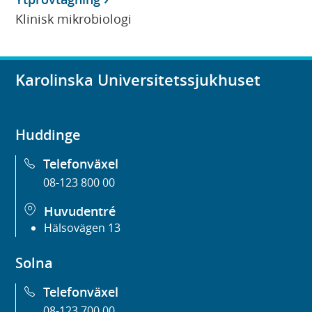
Klinisk mikrobiologi
Karolinska Universitetssjukhuset
Huddinge
Telefonväxel
08-123 800 00
Huvudentré
Hälsovägen 13
Solna
Telefonväxel
08-123 700 00