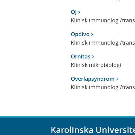
OJ
Klinisk immunologi/tran
Opdivo
Klinisk immunologi/tran
Ornitos
Klinisk mikrobiologi
Overlapsyndrom
Klinisk immunologi/tran
Karolinska Universit