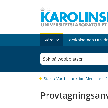
Vård
Forskning och Utbild
Sök på webbplatsen
Start
Vård
Funktion Medicinsk D
Provtagningsanv