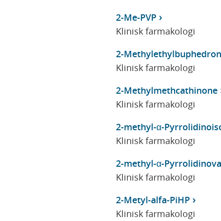
2-Me-PVP
Klinisk farmakologi
2-Methylethylbuphedro
Klinisk farmakologi
2-Methylmethcathinone
Klinisk farmakologi
2-methyl-α-Pyrrolidino
Klinisk farmakologi
2-methyl-α-Pyrrolidinov
Klinisk farmakologi
2-Metyl-alfa-PiHP
Klinisk farmakologi