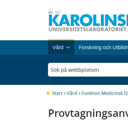
Vård
Forskning och Utbild
Sök på webbplatsen
Start
Vård
Funktion Medicinsk D
Provtagningsanv