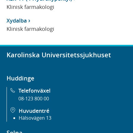
Klinisk farmakologi
Xydalba
Klinisk farmakologi
Karolinska Universitetssjukhuset
Huddinge
Telefonväxel
08-123 800 00
Huvudentré
Hälsovägen 13
Solna