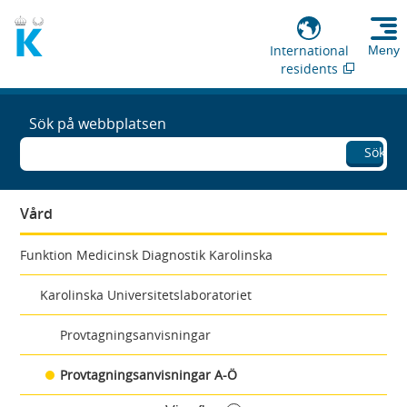
International
Meny
residents
Sök på webbplatsen
Sök
Vård
Funktion Medicinsk Diagnostik Karolinska
Karolinska Universitetslaboratoriet
Provtagningsanvisningar
Provtagningsanvisningar A-Ö