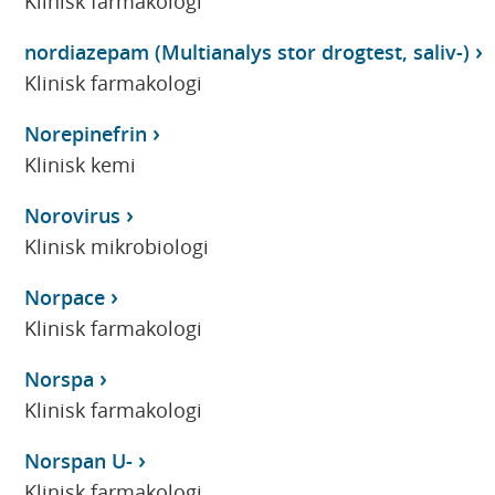
Klinisk farmakologi
nordiazepam (Multianalys stor drogtest, saliv-)
Klinisk farmakologi
Norepinefrin
Klinisk kemi
Norovirus
Klinisk mikrobiologi
Norpace
Klinisk farmakologi
Norspa
Klinisk farmakologi
Norspan U-
Klinisk farmakologi