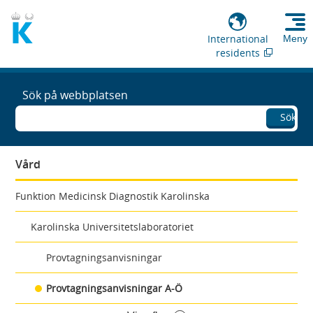
International
Meny
residents
Sök på webbplatsen
Sök
Vård
Funktion Medicinsk Diagnostik Karolinska
Karolinska Universitetslaboratoriet
Provtagningsanvisningar
Provtagningsanvisningar A-Ö