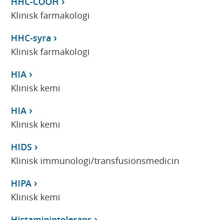
HHC-COOH
Klinisk farmakologi
HHC-syra
Klinisk farmakologi
HIA
Klinisk kemi
HIA
Klinisk kemi
HIDS
Klinisk immunologi/transfusionsmedicin
HIPA
Klinisk kemi
Histaminintolerans