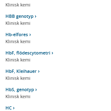
Klinisk kemi
HBB genotyp
Klinisk kemi
Hb-elfores
Klinisk kemi
HbF, flödescytometri
Klinisk kemi
HbF, Kleihauer
Klinisk kemi
HbS, genotyp
Klinisk kemi
HC