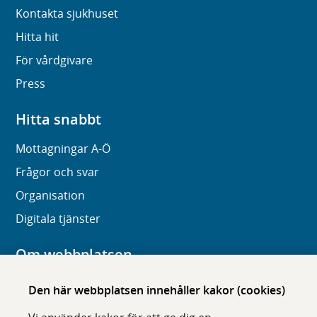
Kontakta sjukhuset
Hitta hit
För vårdgivare
Press
Hitta snabbt
Mottagningar A-Ö
Frågor och svar
Organisation
Digitala tjänster
Om webbplatsen
Om karolinska.se
Den här webbplatsen innehåller kakor (cookies)
Navigation och hittbarhet