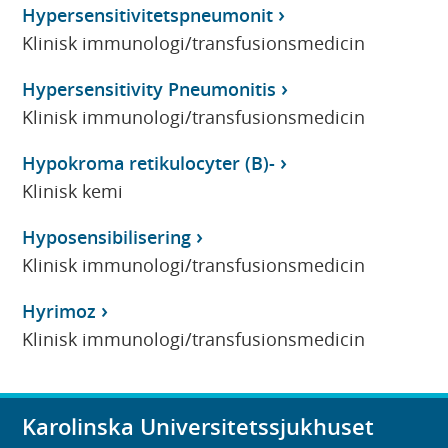
Hypersensitivitetspneumonit
Klinisk immunologi/transfusionsmedicin
Hypersensitivity Pneumonitis
Klinisk immunologi/transfusionsmedicin
Hypokroma retikulocyter (B)-
Klinisk kemi
Hyposensibilisering
Klinisk immunologi/transfusionsmedicin
Hyrimoz
Klinisk immunologi/transfusionsmedicin
Karolinska Universitetssjukhuset