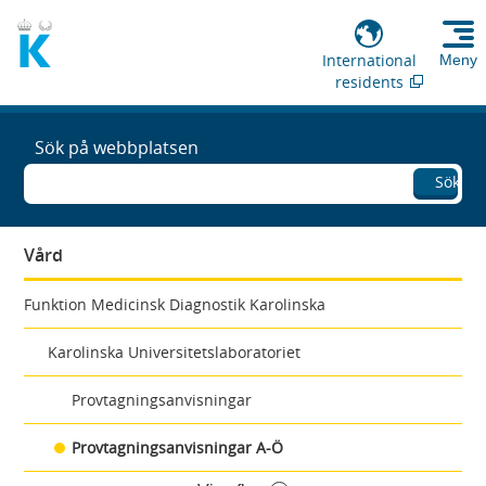
International
Meny
residents
Sök på webbplatsen
Sök
Vård
Funktion Medicinsk Diagnostik Karolinska
Karolinska Universitetslaboratoriet
Provtagningsanvisningar
Provtagningsanvisningar A-Ö