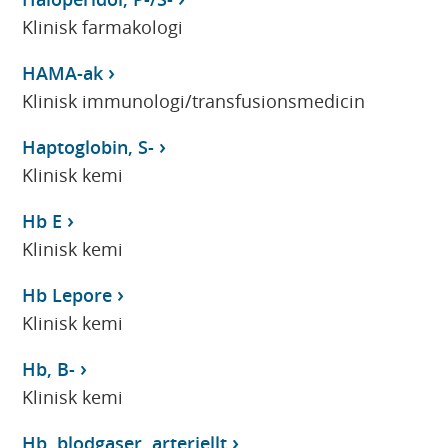
Klinisk farmakologi
HAMA-ak
Klinisk immunologi/transfusionsmedicin
Haptoglobin, S-
Klinisk kemi
Hb E
Klinisk kemi
Hb Lepore
Klinisk kemi
Hb, B-
Klinisk kemi
Hb, blodgaser, arteriellt