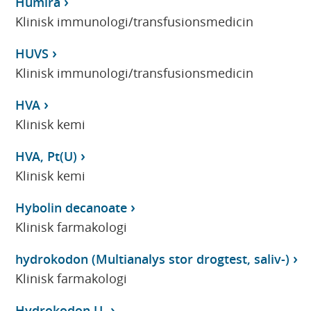
Humira
Klinisk immunologi/transfusionsmedicin
HUVS
Klinisk immunologi/transfusionsmedicin
HVA
Klinisk kemi
HVA, Pt(U)
Klinisk kemi
Hybolin decanoate
Klinisk farmakologi
hydrokodon (Multianalys stor drogtest, saliv-)
Klinisk farmakologi
Hydrokodon U-