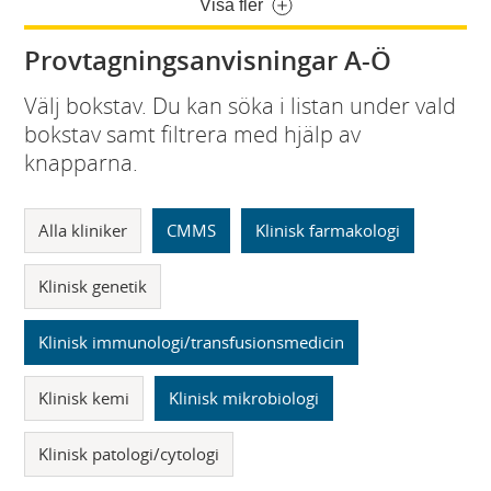
Visa fler
Provtagningsanvisningar A-Ö
Välj bokstav. Du kan söka i listan under vald
bokstav samt filtrera med hjälp av
knapparna.
Alla kliniker
CMMS
Klinisk farmakologi
Klinisk genetik
Klinisk immunologi/transfusionsmedicin
Klinisk kemi
Klinisk mikrobiologi
Klinisk patologi/cytologi