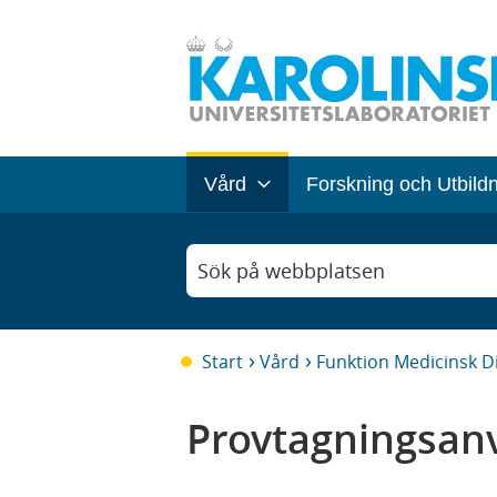
Vård
Forskning och Utbild
Sök på webbplatsen
Start
Vård
Funktion Medicinsk D
Provtagningsanv