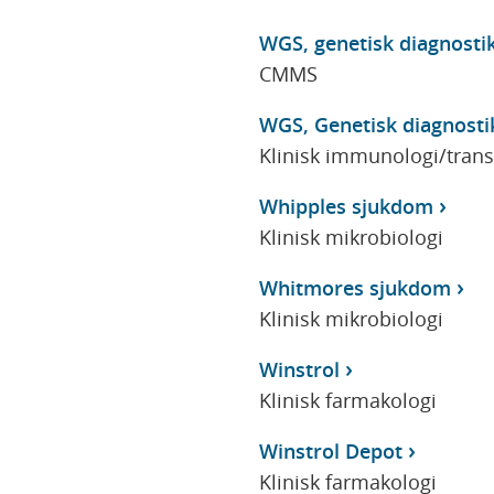
WGS, genetisk diagnost
CMMS
WGS, Genetisk diagnosti
Klinisk immunologi/tran
Whipples sjukdom
Klinisk mikrobiologi
Whitmores sjukdom
Klinisk mikrobiologi
Winstrol
Klinisk farmakologi
Winstrol Depot
Klinisk farmakologi