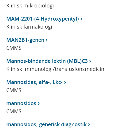
Klinisk mikrobiologi
MAM-2201-(4-Hydroxypentyl)
Klinisk farmakologi
MAN2B1-genen
CMMS
Mannos-bindande lektin (MBL)C3
Klinisk immunologi/transfusionsmedicin
Mannosidas, alfa-, Lkc-
CMMS
mannosidos
CMMS
mannosidos, genetisk diagnostik