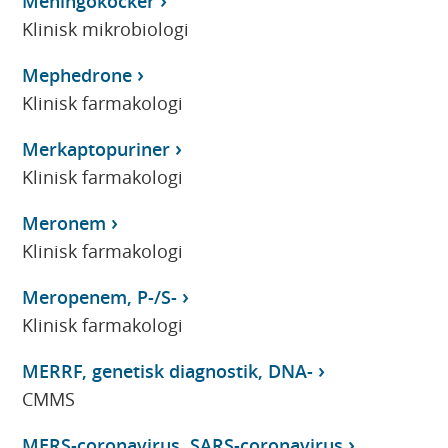
Meningokocker
Klinisk mikrobiologi
Mephedrone
Klinisk farmakologi
Merkaptopuriner
Klinisk farmakologi
Meronem
Klinisk farmakologi
Meropenem, P-/S-
Klinisk farmakologi
MERRF, genetisk diagnostik, DNA-
CMMS
MERS-coronavirus, SARS-coronavirus