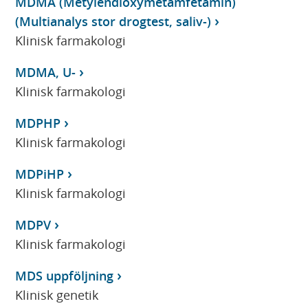
MDMA (Metylendioxymetamfetamin)
(Multianalys stor drogtest, saliv-)
Klinisk farmakologi
MDMA, U-
Klinisk farmakologi
MDPHP
Klinisk farmakologi
MDPiHP
Klinisk farmakologi
MDPV
Klinisk farmakologi
MDS uppföljning
Klinisk genetik