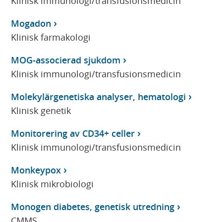
Klinisk immunologi/transfusionsmedicin
Mogadon
Klinisk farmakologi
MOG-associerad sjukdom
Klinisk immunologi/transfusionsmedicin
Molekylärgenetiska analyser, hematologi
Klinisk genetik
Monitorering av CD34+ celler
Klinisk immunologi/transfusionsmedicin
Monkeypox
Klinisk mikrobiologi
Monogen diabetes, genetisk utredning
CMMS