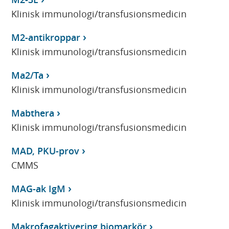
Klinisk immunologi/transfusionsmedicin
M2-antikroppar
Klinisk immunologi/transfusionsmedicin
Ma2/Ta
Klinisk immunologi/transfusionsmedicin
Mabthera
Klinisk immunologi/transfusionsmedicin
MAD, PKU-prov
CMMS
MAG-ak IgM
Klinisk immunologi/transfusionsmedicin
Makrofagaktivering biomarkör