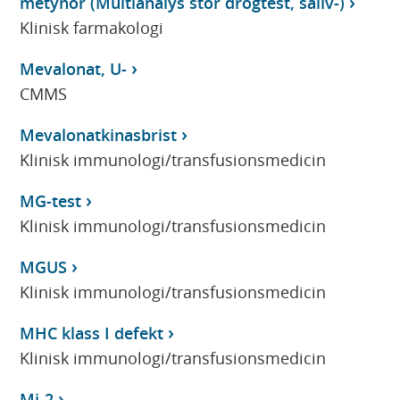
metynor (Multianalys stor drogtest, saliv-)
Klinisk farmakologi
Mevalonat, U-
CMMS
Mevalonatkinasbrist
Klinisk immunologi/transfusionsmedicin
MG-test
Klinisk immunologi/transfusionsmedicin
MGUS
Klinisk immunologi/transfusionsmedicin
MHC klass I defekt
Klinisk immunologi/transfusionsmedicin
Mi-2