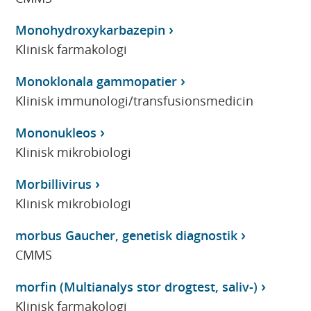
Monohydroxykarbazepin
Klinisk farmakologi
Monoklonala gammopatier
Klinisk immunologi/transfusionsmedicin
Mononukleos
Klinisk mikrobiologi
Morbillivirus
Klinisk mikrobiologi
morbus Gaucher, genetisk diagnostik
CMMS
morfin (Multianalys stor drogtest, saliv-)
Klinisk farmakologi