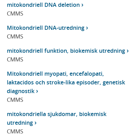
mitokondriell DNA deletion
CMMS
Mitokondriell DNA-utredning
CMMS
mitokondriell funktion, biokemisk utredning
CMMS
Mitokondriell myopati, encefalopati,
laktacidos och stroke-lika episoder, genetisk
diagnostik
CMMS
mitokondriella sjukdomar, biokemisk
utredning
CMMS