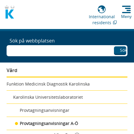
International
Meny
residents
Sök på webbplatsen
Sök
Vård
Funktion Medicinsk Diagnostik Karolinska
Karolinska Universitetslaboratoriet
Provtagningsanvisningar
Provtagningsanvisningar A-Ö