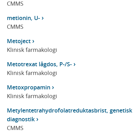
CMMS
metionin, U-
CMMS
Metoject
Klinisk farmakologi
Metotrexat lågdos, P-/S-
Klinisk farmakologi
Metoxpropamin
Klinisk farmakologi
Metylentetrahydrofolatreduktasbrist, genetisk
diagnostik
CMMS