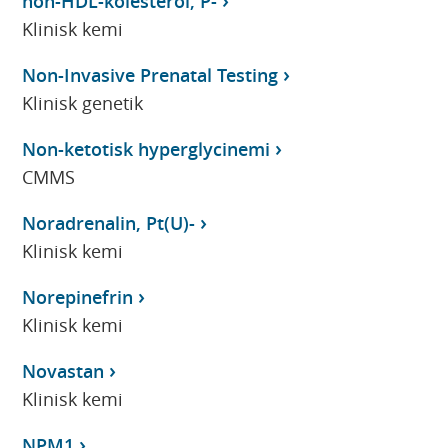
non-HDL-kolesterol, P-
Klinisk kemi
Non-Invasive Prenatal Testing
Klinisk genetik
Non-ketotisk hyperglycinemi
CMMS
Noradrenalin, Pt(U)-
Klinisk kemi
Norepinefrin
Klinisk kemi
Novastan
Klinisk kemi
NPM1