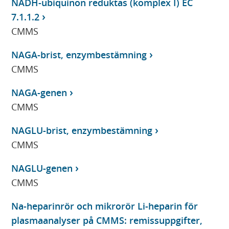
NADH-ubiquinon reduktas (komplex I) EC
7.1.1.2
CMMS
NAGA-brist, enzymbestämning
CMMS
NAGA-genen
CMMS
NAGLU-brist, enzymbestämning
CMMS
NAGLU-genen
CMMS
Na-heparinrör och mikrorör Li-heparin för
plasmaanalyser på CMMS: remissuppgifter,