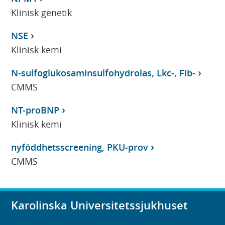
Klinisk genetik
NSE
Klinisk kemi
N-sulfoglukosaminsulfohydrolas, Lkc-, Fib-
CMMS
NT-proBNP
Klinisk kemi
nyföddhetsscreening, PKU-prov
CMMS
Karolinska Universitetssjukhuset