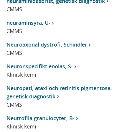
neuraminidasbrist, genetisk diagnostik
CMMS
neuraminsyra, U-
CMMS
Neuroaxonal dystrofi, Schindler
CMMS
Neuronspecifikt enolas, S-
Klinisk kemi
Neuropati, ataxi och retinitis pigmentosa,
genetisk diagnostik
CMMS
Neutrofila granulocyter, B-
Klinisk kemi