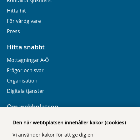
Kontakta sjukhuset
Hitta hit
För vårdgivare
Press
Hitta snabbt
Mottagningar A-Ö
Frågor och svar
Organisation
Digitala tjänster
Om webbplatsen
Om karolinska.se
Den här webbplatsen innehåller kakor (cookies)
Navigation och hittbarhet
Vi använder kakor för att ge dig en