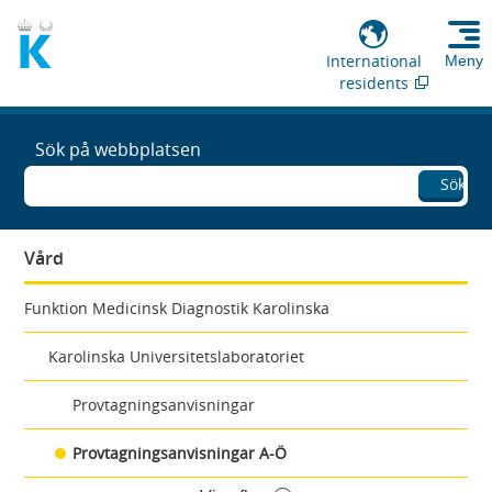
International
Meny
residents
Sök på webbplatsen
Sök
Vård
Funktion Medicinsk Diagnostik Karolinska
Karolinska Universitetslaboratoriet
Provtagningsanvisningar
Provtagningsanvisningar A-Ö