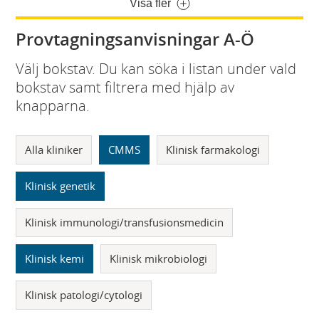
Visa fler
Provtagningsanvisningar A-Ö
Välj bokstav. Du kan söka i listan under vald
bokstav samt filtrera med hjälp av
knapparna.
Alla kliniker
CMMS
Klinisk farmakologi
Klinisk genetik
Klinisk immunologi/transfusionsmedicin
Klinisk kemi
Klinisk mikrobiologi
Klinisk patologi/cytologi