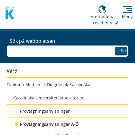
International
Meny
residents
Sök på webbplatsen
Sök
Vård
Funktion Medicinsk Diagnostik Karolinska
Karolinska Universitetslaboratoriet
Provtagningsanvisningar
Provtagningsanvisningar A-Ö