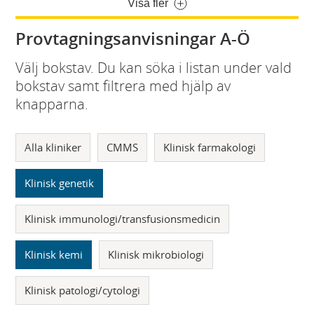
Visa fler
Provtagningsanvisningar A-Ö
Välj bokstav. Du kan söka i listan under vald
bokstav samt filtrera med hjälp av
knapparna.
Alla kliniker
CMMS
Klinisk farmakologi
Klinisk genetik
Klinisk immunologi/transfusionsmedicin
Klinisk kemi
Klinisk mikrobiologi
Klinisk patologi/cytologi