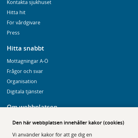
Kontakta sjukhuset
Hitta hit
För vårdgivare
Press
Hitta snabbt
Mottagningar A-Ö
Frågor och svar
Organisation
Digitala tjänster
Om webbplatsen
Om karolinska.se
Den här webbplatsen innehåller kakor (cookies)
Navigation och hittbarhet
Vi använder kakor för att ge dig en