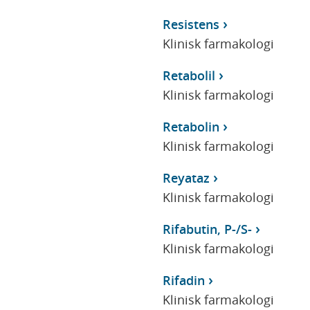
Resistens
Klinisk farmakologi
Retabolil
Klinisk farmakologi
Retabolin
Klinisk farmakologi
Reyataz
Klinisk farmakologi
Rifabutin, P-/S-
Klinisk farmakologi
Rifadin
Klinisk farmakologi