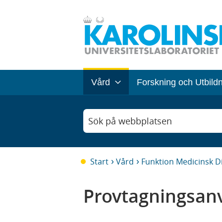
Vård
Forskning och Utbild
Sök på webbplatsen
Start
Vård
Funktion Medicinsk D
Provtagningsanv