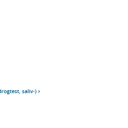
drogtest, saliv-)