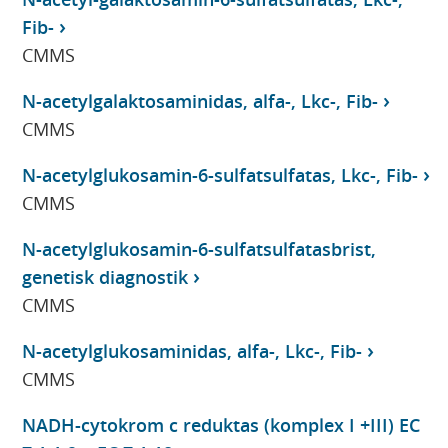
Fib-
CMMS
N-acetylgalaktosaminidas, alfa-, Lkc-, Fib-
CMMS
N-acetylglukosamin-6-sulfatsulfatas, Lkc-, Fib-
CMMS
N-acetylglukosamin-6-sulfatsulfatasbrist,
genetisk diagnostik
CMMS
N-acetylglukosaminidas, alfa-, Lkc-, Fib-
CMMS
NADH-cytokrom c reduktas (komplex I +III) EC