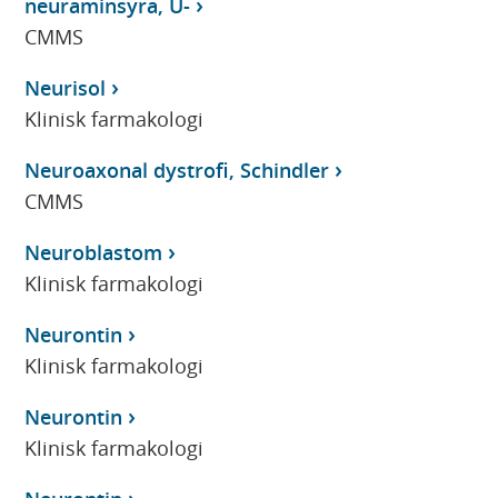
neuraminsyra, U-
CMMS
Neurisol
Klinisk farmakologi
Neuroaxonal dystrofi, Schindler
CMMS
Neuroblastom
Klinisk farmakologi
Neurontin
Klinisk farmakologi
Neurontin
Klinisk farmakologi