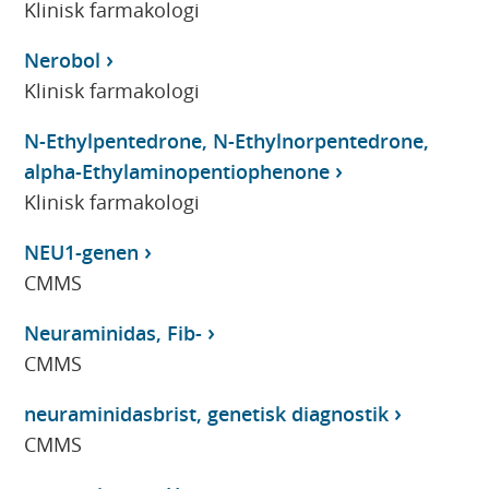
Klinisk farmakologi
Nerobol
Klinisk farmakologi
N-Ethylpentedrone, N-Ethylnorpentedrone,
alpha-Ethylaminopentiophenone
Klinisk farmakologi
NEU1-genen
CMMS
Neuraminidas, Fib-
CMMS
neuraminidasbrist, genetisk diagnostik
CMMS