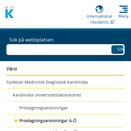
International
Meny
residents
Sök på webbplatsen
Sök
Vård
Funktion Medicinsk Diagnostik Karolinska
Karolinska Universitetslaboratoriet
Provtagningsanvisningar
Provtagningsanvisningar A-Ö