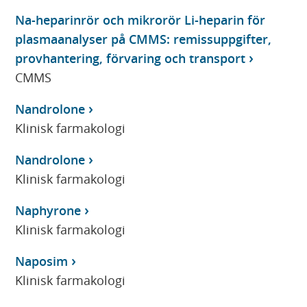
Na-heparinrör och mikrorör Li-heparin för
plasmaanalyser på CMMS: remissuppgifter,
provhantering, förvaring och transport
CMMS
Nandrolone
Klinisk farmakologi
Nandrolone
Klinisk farmakologi
Naphyrone
Klinisk farmakologi
Naposim
Klinisk farmakologi