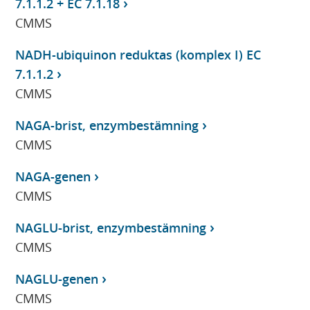
7.1.1.2 + EC 7.1.18
CMMS
NADH-ubiquinon reduktas (komplex I) EC
7.1.1.2
CMMS
NAGA-brist, enzymbestämning
CMMS
NAGA-genen
CMMS
NAGLU-brist, enzymbestämning
CMMS
NAGLU-genen
CMMS