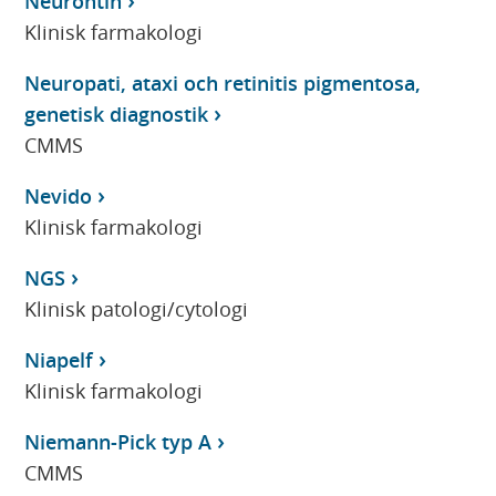
Neurontin
Klinisk farmakologi
Neuropati, ataxi och retinitis pigmentosa,
genetisk diagnostik
CMMS
Nevido
Klinisk farmakologi
NGS
Klinisk patologi/cytologi
Niapelf
Klinisk farmakologi
Niemann-Pick typ A
CMMS