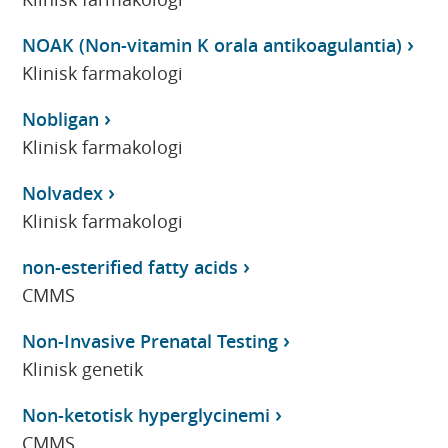
NOAK (Non-vitamin K orala antikoagulantia)
Klinisk farmakologi
Nobligan
Klinisk farmakologi
Nolvadex
Klinisk farmakologi
non-esterified fatty acids
CMMS
Non-Invasive Prenatal Testing
Klinisk genetik
Non-ketotisk hyperglycinemi
CMMS