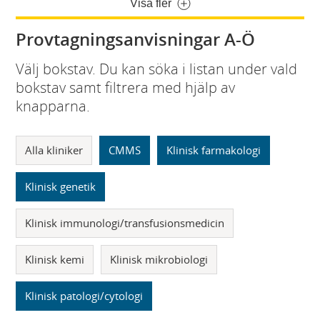
Visa fler
Provtagningsanvisningar A-Ö
Välj bokstav. Du kan söka i listan under vald
bokstav samt filtrera med hjälp av
knapparna.
Alla kliniker
CMMS
Klinisk farmakologi
Klinisk genetik
Klinisk immunologi/transfusionsmedicin
Klinisk kemi
Klinisk mikrobiologi
Klinisk patologi/cytologi