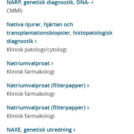
NARP, genetisk diagnostik, DNA-
CMMS
Nativa njurar, hjärtan och
transplantationsbiopsier, histopatologisk
diagnostik
Klinisk patologi/cytologi
Natriumvalproat
Klinisk farmakologi
Natriumvalproat (filterpapper)
Klinisk farmakologi
Natriumvalproat (filterpapper)
Klinisk farmakologi
NAXE, genetisk utredning