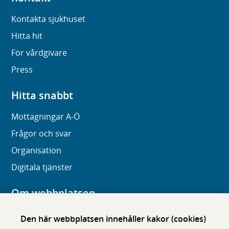
Kontakta sjukhuset
Hitta hit
För vårdgivare
Press
Hitta snabbt
Mottagningar A-Ö
Frågor och svar
Organisation
Digitala tjänster
Om webbplatsen
Om karolinska.se
Den här webbplatsen innehåller kakor (cookies)