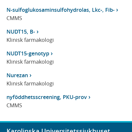
N-sulfoglukosaminsulfohydrolas, Lkc-, Fib-
CMMS
NUDT15, B-
Klinisk farmakologi
NUDT15-genotyp
Klinisk farmakologi
Nurezan
Klinisk farmakologi
nyföddhetsscreening, PKU-prov
CMMS
Karolinska Universitetssjukhuset