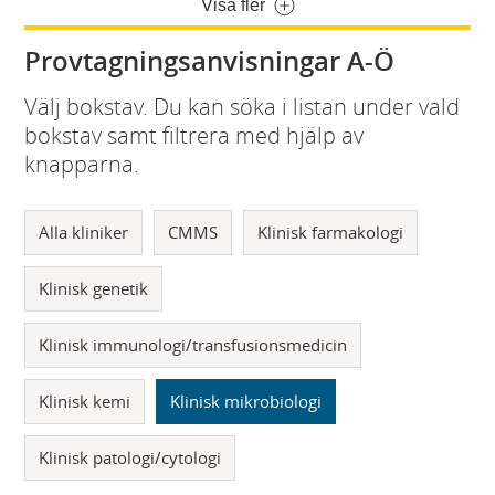
Visa fler
Provtagningsanvisningar A-Ö
Välj bokstav. Du kan söka i listan under vald
bokstav samt filtrera med hjälp av
knapparna.
Alla kliniker
CMMS
Klinisk farmakologi
Klinisk genetik
Klinisk immunologi/transfusionsmedicin
Klinisk kemi
Klinisk mikrobiologi
Klinisk patologi/cytologi