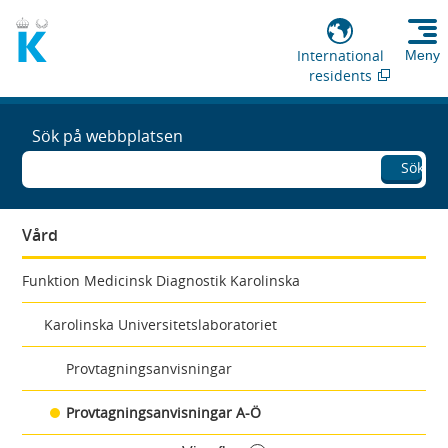
International
Meny
residents
Sök på webbplatsen
Sök
Vård
Funktion Medicinsk Diagnostik Karolinska
Karolinska Universitetslaboratoriet
Provtagningsanvisningar
Provtagningsanvisningar A-Ö