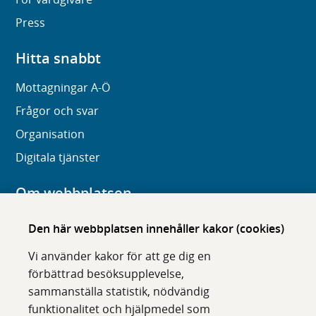
Press
Hitta snabbt
Mottagningar A-Ö
Frågor och svar
Organisation
Digitala tjänster
Om webbplatsen
Om karolinska.se
Den här webbplatsen innehåller kakor (cookies)
Navigation och hittbarhet
Vi använder kakor för att ge dig en
Tillgänglighet
förbättrad besöksupplevelse,
sammanställa statistik, nödvändig
Om cookies
funktionalitet och hjälpmedel som