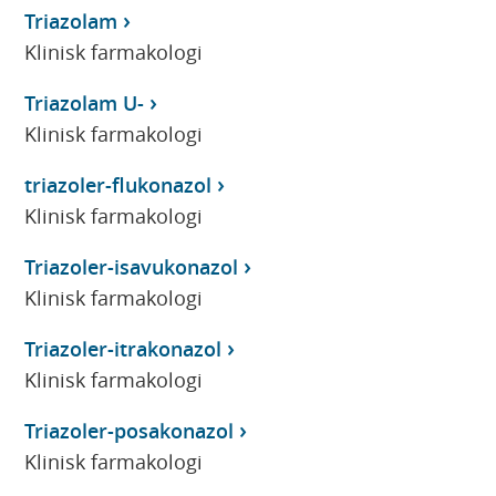
Triazolam
Klinisk farmakologi
Triazolam U-
Klinisk farmakologi
triazoler-flukonazol
Klinisk farmakologi
Triazoler-isavukonazol
Klinisk farmakologi
Triazoler-itrakonazol
Klinisk farmakologi
Triazoler-posakonazol
Klinisk farmakologi