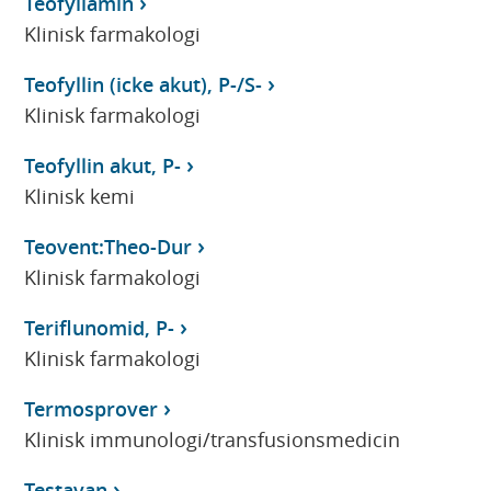
Teofyllamin
Klinisk farmakologi
Teofyllin (icke akut), P-/S-
Klinisk farmakologi
Teofyllin akut, P-
Klinisk kemi
Teovent:Theo-Dur
Klinisk farmakologi
Teriflunomid, P-
Klinisk farmakologi
Termosprover
Klinisk immunologi/transfusionsmedicin
Testavan