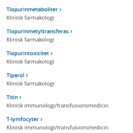
Tiopurinmetaboliter
Klinisk farmakologi
Tiopurinmetyltransferas
Klinisk farmakologi
Tiopurintoxicitet
Klinisk farmakologi
Tiparol
Klinisk farmakologi
Titin
Klinisk immunologi/transfusionsmedicin
T-lymfocyter
Klinisk immunologi/transfusionsmedicin