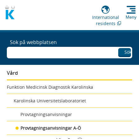
International
Meny
residents
Sök på webbplatsen
Sök
Vård
Funktion Medicinsk Diagnostik Karolinska
Karolinska Universitetslaboratoriet
Provtagningsanvisningar
Provtagningsanvisningar A-Ö