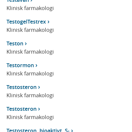
Klinisk farmakologi
TestogelTestrex
Klinisk farmakologi
Teston
Klinisk farmakologi
Testormon
Klinisk farmakologi
Testosteron
Klinisk farmakologi
Testosteron
Klinisk farmakologi
Testosteron, bioaktivt, S-