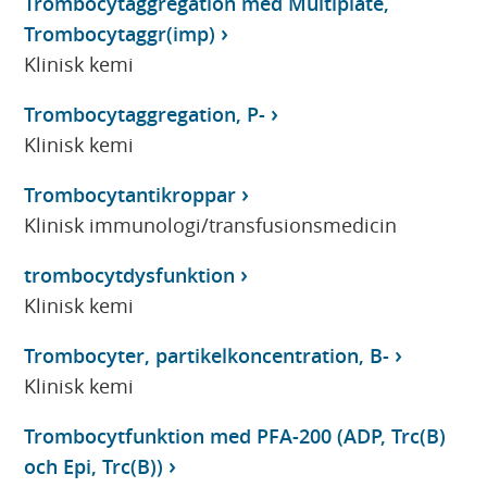
Trombocytaggregation med Multiplate,
Trombocytaggr(imp)
Klinisk kemi
Trombocytaggregation, P-
Klinisk kemi
Trombocytantikroppar
Klinisk immunologi/transfusionsmedicin
trombocytdysfunktion
Klinisk kemi
Trombocyter, partikelkoncentration, B-
Klinisk kemi
Trombocytfunktion med PFA-200 (ADP, Trc(B)
och Epi, Trc(B))