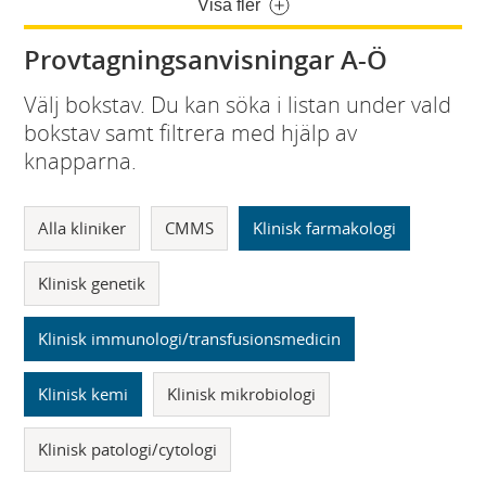
Visa fler
Provtagningsanvisningar A-Ö
Välj bokstav. Du kan söka i listan under vald
bokstav samt filtrera med hjälp av
knapparna.
Alla kliniker
CMMS
Klinisk farmakologi
Klinisk genetik
Klinisk immunologi/transfusionsmedicin
Klinisk kemi
Klinisk mikrobiologi
Klinisk patologi/cytologi