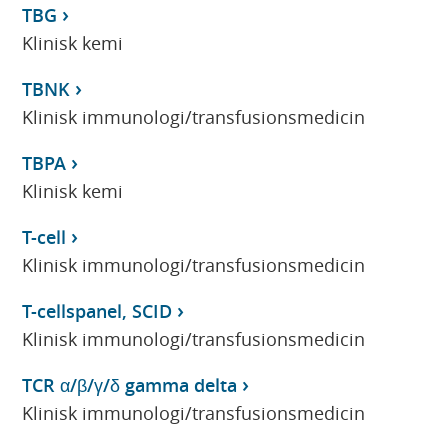
TBG
Klinisk kemi
TBNK
Klinisk immunologi/transfusionsmedicin
TBPA
Klinisk kemi
T-cell
Klinisk immunologi/transfusionsmedicin
T-cellspanel, SCID
Klinisk immunologi/transfusionsmedicin
TCR α/β/γ/δ gamma delta
Klinisk immunologi/transfusionsmedicin