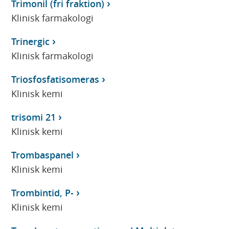
Trimonil (fri fraktion)
Klinisk farmakologi
Trinergic
Klinisk farmakologi
Triosfosfatisomeras
Klinisk kemi
trisomi 21
Klinisk kemi
Trombaspanel
Klinisk kemi
Trombintid, P-
Klinisk kemi