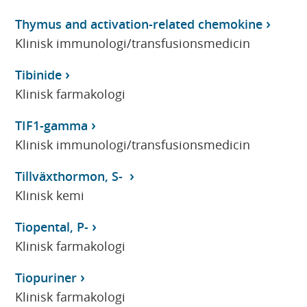
Thymus and activation-related chemokine
Klinisk immunologi/transfusionsmedicin
Tibinide
Klinisk farmakologi
TIF1-gamma
Klinisk immunologi/transfusionsmedicin
Tillväxthormon, S-
Klinisk kemi
Tiopental, P-
Klinisk farmakologi
Tiopuriner
Klinisk farmakologi