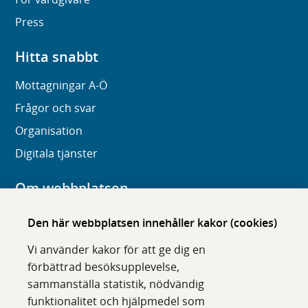
Press
Hitta snabbt
Mottagningar A-Ö
Frågor och svar
Organisation
Digitala tjänster
Om webbplatsen
Om karolinska.se
Den här webbplatsen innehåller kakor (cookies)
Navigation och hittbarhet
Vi använder kakor för att ge dig en
Tillgänglighet
förbättrad besöksupplevelse,
sammanställa statistik, nödvändig
Om cookies
funktionalitet och hjälpmedel som