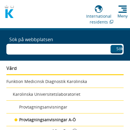
International
Meny
residents
Sök på webbplatsen
Sök
Vård
Funktion Medicinsk Diagnostik Karolinska
Karolinska Universitetslaboratoriet
Provtagningsanvisningar
Provtagningsanvisningar A-Ö