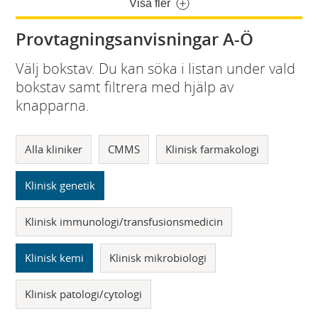
Visa fler
Provtagningsanvisningar A-Ö
Välj bokstav. Du kan söka i listan under vald
bokstav samt filtrera med hjälp av
knapparna.
Alla kliniker
CMMS
Klinisk farmakologi
Klinisk genetik
Klinisk immunologi/transfusionsmedicin
Klinisk kemi
Klinisk mikrobiologi
Klinisk patologi/cytologi