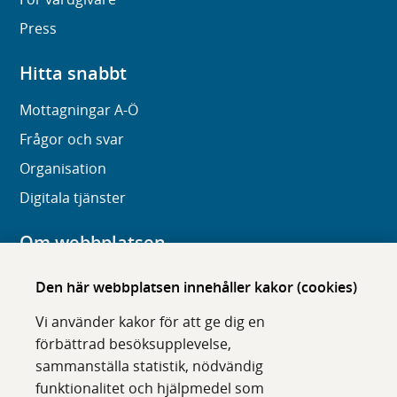
Press
Hitta snabbt
Mottagningar A-Ö
Frågor och svar
Organisation
Digitala tjänster
Om webbplatsen
Om karolinska.se
Den här webbplatsen innehåller kakor (cookies)
Navigation och hittbarhet
Vi använder kakor för att ge dig en
Tillgänglighet
förbättrad besöksupplevelse,
sammanställa statistik, nödvändig
Om cookies
funktionalitet och hjälpmedel som