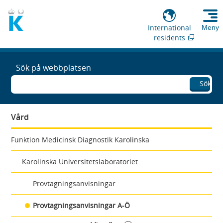
International
Meny
residents
Sök på webbplatsen
Sök
Vård
Funktion Medicinsk Diagnostik Karolinska
Karolinska Universitetslaboratoriet
Provtagningsanvisningar
Provtagningsanvisningar A-Ö