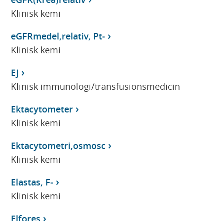
Klinisk kemi
eGFRmedel,relativ, Pt-
Klinisk kemi
EJ
Klinisk immunologi/transfusionsmedicin
Ektacytometer
Klinisk kemi
Ektacytometri,osmosc
Klinisk kemi
Elastas, F-
Klinisk kemi
Elfores