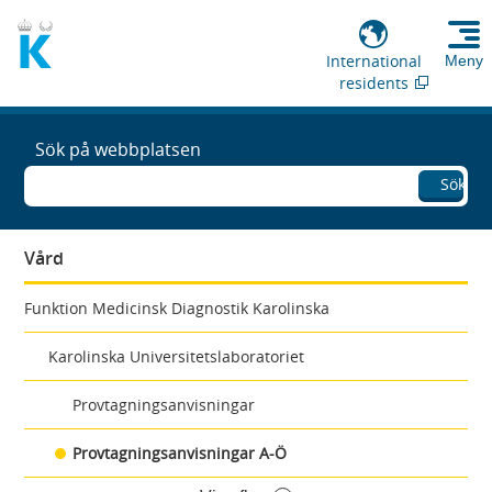
International
Meny
residents
Sök på webbplatsen
Sök
Vård
Funktion Medicinsk Diagnostik Karolinska
Karolinska Universitetslaboratoriet
Provtagningsanvisningar
Provtagningsanvisningar A-Ö