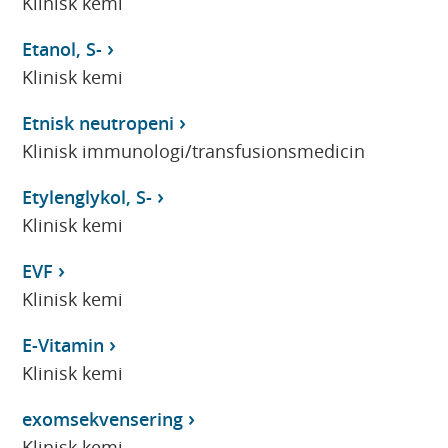
Klinisk kemi
Etanol, S-
Klinisk kemi
Etnisk neutropeni
Klinisk immunologi/transfusionsmedicin
Etylenglykol, S-
Klinisk kemi
EVF
Klinisk kemi
E-Vitamin
Klinisk kemi
exomsekvensering
Klinisk kemi