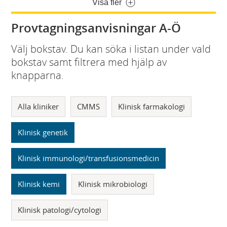
Visa fler
Provtagningsanvisningar A-Ö
Välj bokstav. Du kan söka i listan under vald
bokstav samt filtrera med hjälp av
knapparna.
Alla kliniker
CMMS
Klinisk farmakologi
Klinisk genetik
Klinisk immunologi/transfusionsmedicin
Klinisk kemi
Klinisk mikrobiologi
Klinisk patologi/cytologi