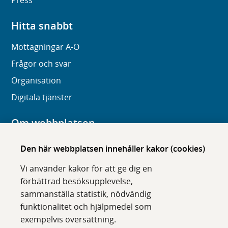
Press
Hitta snabbt
Mottagningar A-Ö
Frågor och svar
Organisation
Digitala tjänster
Om webbplatsen
Om karolinska.se
Den här webbplatsen innehåller kakor (cookies)
Navigation och hittbarhet
Vi använder kakor för att ge dig en
Tillgänglighet
förbättrad besöksupplevelse,
sammanställa statistik, nödvändig
Om cookies
funktionalitet och hjälpmedel som
exempelvis översättning.
Följ oss i sociala medier