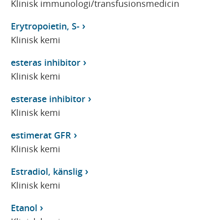
Klinisk immunologi/transfusionsmedicin
Erytropoietin, S-
Klinisk kemi
esteras inhibitor
Klinisk kemi
esterase inhibitor
Klinisk kemi
estimerat GFR
Klinisk kemi
Estradiol, känslig
Klinisk kemi
Etanol