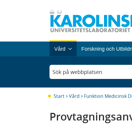
Vård
Forskning och Utbild
Sök på webbplatsen
Start
Vård
Funktion Medicinsk D
Provtagningsanv