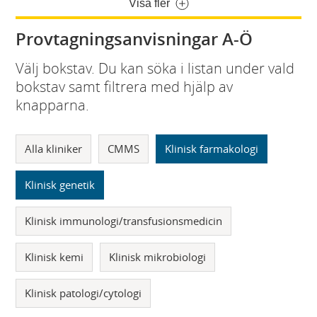
Visa fler
Provtagningsanvisningar A-Ö
Välj bokstav. Du kan söka i listan under vald
bokstav samt filtrera med hjälp av
knapparna.
Alla kliniker
CMMS
Klinisk farmakologi
Klinisk genetik
Klinisk immunologi/transfusionsmedicin
Klinisk kemi
Klinisk mikrobiologi
Klinisk patologi/cytologi