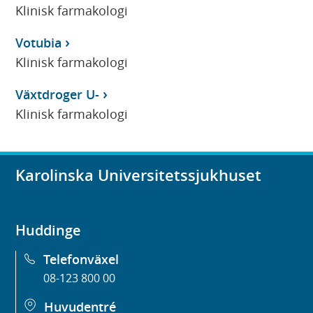
Klinisk farmakologi
Votubia
Klinisk farmakologi
Växtdroger U-
Klinisk farmakologi
Karolinska Universitetssjukhuset
Huddinge
Telefonväxel
08-123 800 00
Huvudentré