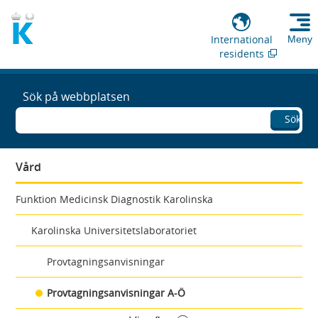
International
Meny
residents
Sök på webbplatsen
Sök
Vård
Funktion Medicinsk Diagnostik Karolinska
Karolinska Universitetslaboratoriet
Provtagningsanvisningar
Provtagningsanvisningar A-Ö