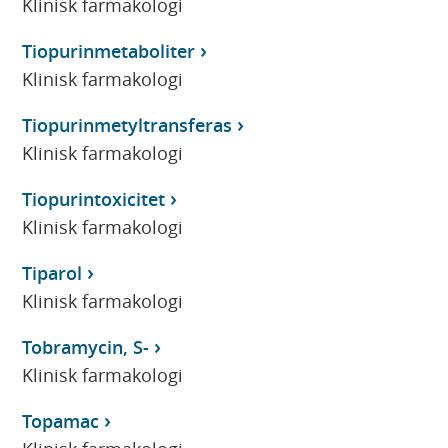
Klinisk farmakologi
Tiopurinmetaboliter
Klinisk farmakologi
Tiopurinmetyltransferas
Klinisk farmakologi
Tiopurintoxicitet
Klinisk farmakologi
Tiparol
Klinisk farmakologi
Tobramycin, S-
Klinisk farmakologi
Topamac