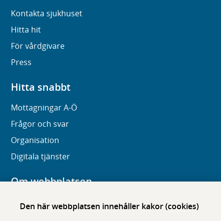
Kontakta sjukhuset
Hitta hit
För vårdgivare
Press
Hitta snabbt
Mottagningar A-Ö
Frågor och svar
Organisation
Digitala tjänster
Om webbplatsen
Om karolinska.se
Den här webbplatsen innehåller kakor (cookies)
Navigation och hittbarhet