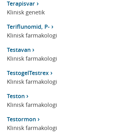
Terapisvar
Klinisk genetik
Teriflunomid, P-
Klinisk farmakologi
Testavan
Klinisk farmakologi
TestogelTestrex
Klinisk farmakologi
Teston
Klinisk farmakologi
Testormon
Klinisk farmakologi