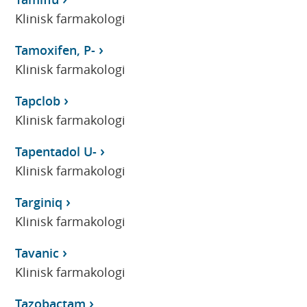
Klinisk farmakologi
Tamoxifen, P-
Klinisk farmakologi
Tapclob
Klinisk farmakologi
Tapentadol U-
Klinisk farmakologi
Targiniq
Klinisk farmakologi
Tavanic
Klinisk farmakologi
Tazobactam