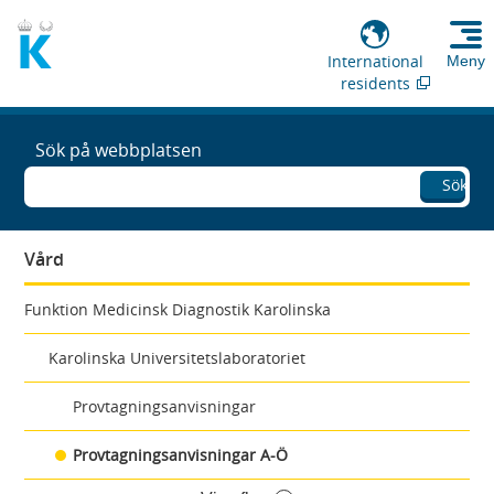
International
Meny
residents
Sök på webbplatsen
Sök
Vård
Funktion Medicinsk Diagnostik Karolinska
Karolinska Universitetslaboratoriet
Provtagningsanvisningar
Provtagningsanvisningar A-Ö