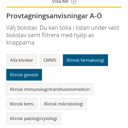
Visa fler
Provtagningsanvisningar A-Ö
Välj bokstav. Du kan söka i listan under vald
bokstav samt filtrera med hjälp av
knapparna.
Alla kliniker
CMMS
Klinisk farmakologi
Klinisk genetik
Klinisk immunologi/transfusionsmedicin
Klinisk kemi
Klinisk mikrobiologi
Klinisk patologi/cytologi