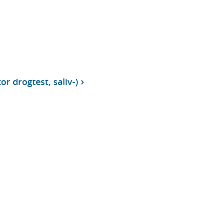
r drogtest, saliv-)