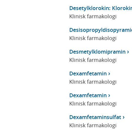
Desetylklorokin: Kloroki
Klinisk farmakologi
Desisopropyldisopyrami
Klinisk farmakologi
Desmetylklomipramin
Klinisk farmakologi
Dexamfetamin
Klinisk farmakologi
Dexamfetamin
Klinisk farmakologi
Dexamfetaminsulfat
Klinisk farmakologi