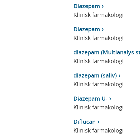
Diazepam
Klinisk farmakologi
Diazepam
Klinisk farmakologi
diazepam (Multianalys sto
Klinisk farmakologi
diazepam (saliv)
Klinisk farmakologi
Diazepam U-
Klinisk farmakologi
Diflucan
Klinisk farmakologi