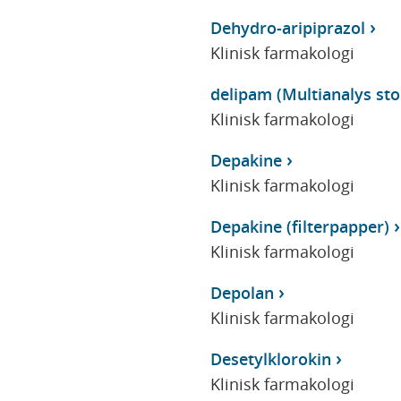
Dehydro-aripiprazol
Klinisk farmakologi
delipam (Multianalys stor
Klinisk farmakologi
Depakine
Klinisk farmakologi
Depakine (filterpapper)
Klinisk farmakologi
Depolan
Klinisk farmakologi
Desetylklorokin
Klinisk farmakologi