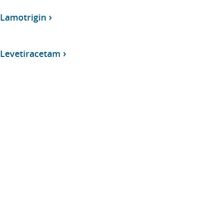
 Lamotrigin
 Levetiracetam