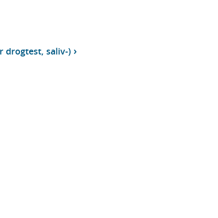
 drogtest, saliv-)