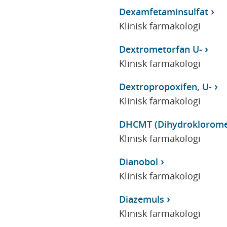
Dexamfetaminsulfat
Klinisk farmakologi
Dextrometorfan U-
Klinisk farmakologi
Dextropropoxifen, U-
Klinisk farmakologi
DHCMT (Dihydrokloromet
Klinisk farmakologi
Dianobol
Klinisk farmakologi
Diazemuls
Klinisk farmakologi