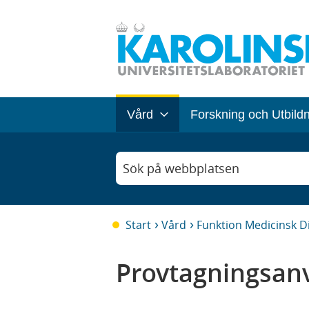
Vård
Forskning och Utbild
Sök på webbplatsen
Start
Vård
Funktion Medicinsk D
Provtagningsanv