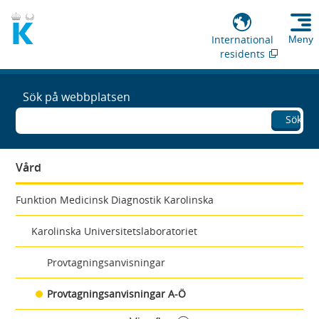
International
Meny
residents
Sök på webbplatsen
Sök
Vård
Funktion Medicinsk Diagnostik Karolinska
Karolinska Universitetslaboratoriet
Provtagningsanvisningar
Provtagningsanvisningar A-Ö