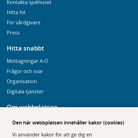
Kontakta sjukhuset
Hitta hit
För vårdgivare
Press
Hitta snabbt
Mottagningar A-Ö
Frågor och svar
Organisation
Digitala tjänster
Om webbplatsen
Om karolinska.se
Den här webbplatsen innehåller kakor (cookies)
Navigation och hittbarhet
Vi använder kakor för att ge dig en