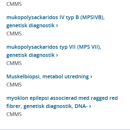
CMMS
mukopolysackaridos IV typ B (MPSIVB),
genetisk diagnostik
CMMS
mukopolysackaridos typ VII (MPS VII),
genetisk diagnostik
CMMS
Muskelbiopsi, metabol utredning
CMMS
myoklon epilepsi associerad med ragged red
fibrer, genetisk diagnostik, DNA-
CMMS