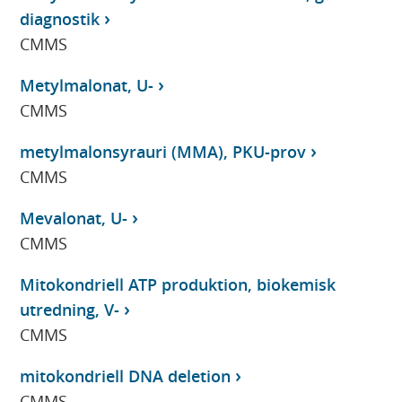
diagnostik
CMMS
Metylmalonat, U-
CMMS
metylmalonsyrauri (MMA), PKU-prov
CMMS
Mevalonat, U-
CMMS
Mitokondriell ATP produktion, biokemisk
utredning, V-
CMMS
mitokondriell DNA deletion
CMMS