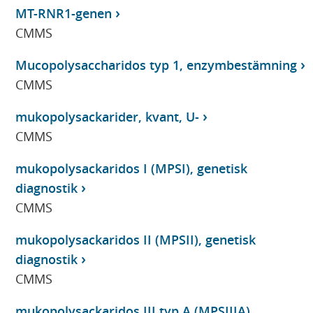
MT-RNR1-genen
CMMS
Mucopolysaccharidos typ 1, enzymbestämning
CMMS
mukopolysackarider, kvant, U-
CMMS
mukopolysackaridos I (MPSI), genetisk
diagnostik
CMMS
mukopolysackaridos II (MPSII), genetisk
diagnostik
CMMS
mukopolysackaridos III typ A (MPSIIIA),