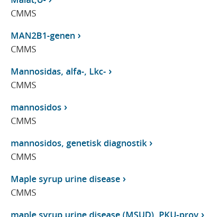
CMMS
MAN2B1-genen
CMMS
Mannosidas, alfa-, Lkc-
CMMS
mannosidos
CMMS
mannosidos, genetisk diagnostik
CMMS
Maple syrup urine disease
CMMS
maple syrup urine disease (MSUD), PKU-prov