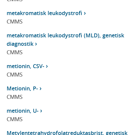
metakromatisk leukodystrofi
CMMS
metakromatisk leukodystrofi (MLD), genetisk
diagnostik
CMMS
metionin, CSV-
CMMS
Metionin, P-
CMMS
metionin, U-
CMMS
Metylentetrahydrofolatreduktasbrist, genetisk