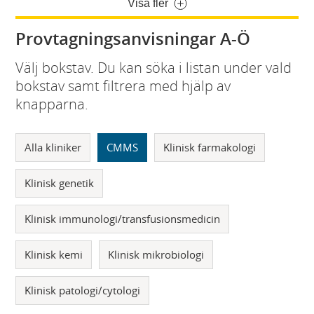
Visa fler
Provtagningsanvisningar A-Ö
Välj bokstav. Du kan söka i listan under vald
bokstav samt filtrera med hjälp av
knapparna.
Alla kliniker
CMMS
Klinisk farmakologi
Klinisk genetik
Klinisk immunologi/transfusionsmedicin
Klinisk kemi
Klinisk mikrobiologi
Klinisk patologi/cytologi