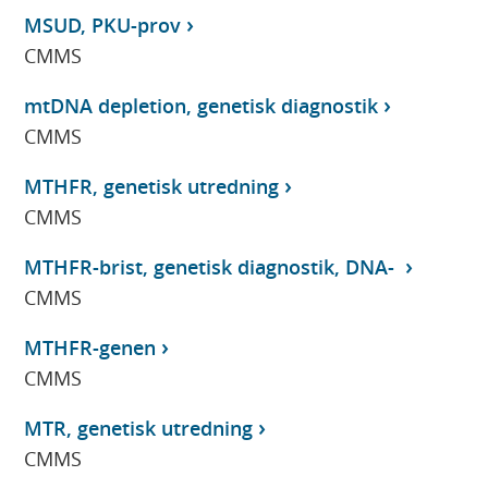
MSUD, PKU-prov
CMMS
mtDNA depletion, genetisk diagnostik
CMMS
MTHFR, genetisk utredning
CMMS
MTHFR-brist, genetisk diagnostik, DNA-
CMMS
MTHFR-genen
CMMS
MTR, genetisk utredning
CMMS