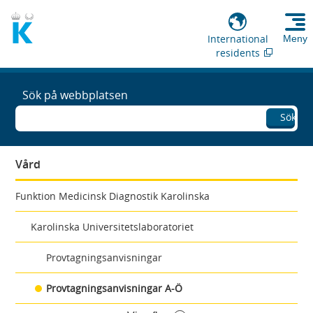
International
Meny
residents
Sök på webbplatsen
Sök
Vård
Funktion Medicinsk Diagnostik Karolinska
Karolinska Universitetslaboratoriet
Provtagningsanvisningar
Provtagningsanvisningar A-Ö