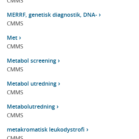
CMMS
MERRF, genetisk diagnostik, DNA-
CMMS
Met
CMMS
Metabol screening
CMMS
Metabol utredning
CMMS
Metabolutredning
CMMS
metakromatisk leukodystrofi
CMMS