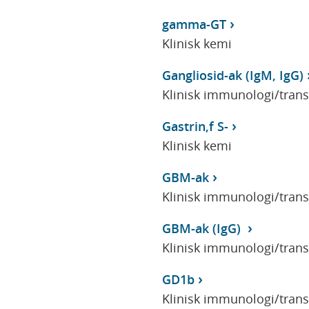
gamma-GT
Klinisk kemi
Gangliosid-ak (IgM, IgG)
Klinisk immunologi/tran
Gastrin,f S-
Klinisk kemi
GBM-ak
Klinisk immunologi/tran
GBM-ak (IgG)
Klinisk immunologi/tran
GD1b
Klinisk immunologi/tran