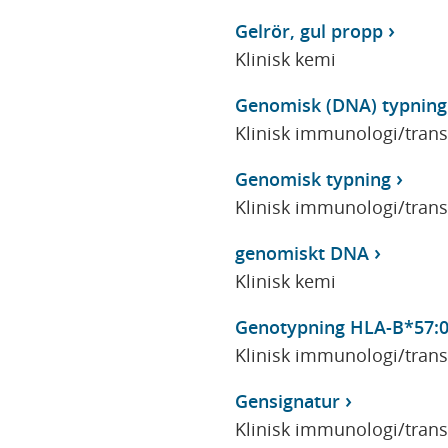
Gelrör, gul propp
Klinisk kemi
Genomisk (DNA) typning 
Klinisk immunologi/tran
Genomisk typning
Klinisk immunologi/tran
genomiskt DNA
Klinisk kemi
Genotypning HLA-B*57:
Klinisk immunologi/tran
Gensignatur
Klinisk immunologi/tran