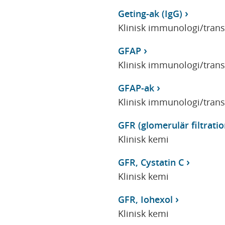
Geting-ak (IgG)
Klinisk immunologi/tran
GFAP
Klinisk immunologi/tran
GFAP-ak
Klinisk immunologi/tran
GFR (glomerulär filtrati
Klinisk kemi
GFR, Cystatin C
Klinisk kemi
GFR, Iohexol
Klinisk kemi