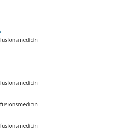
sfusionsmedicin
sfusionsmedicin
sfusionsmedicin
sfusionsmedicin