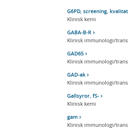
G6PD, screening, kvalita
Klinisk kemi
GABA-B-R
Klinisk immunologi/tran
GAD65
Klinisk immunologi/tran
GAD-ak
Klinisk immunologi/tran
Gallsyror, fS-
Klinisk kemi
gam
Klinisk immunologi/tran