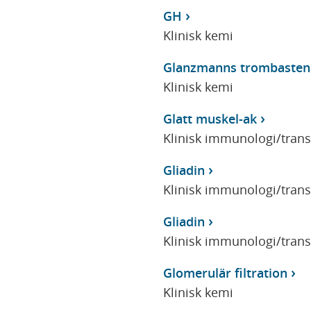
GH
Klinisk kemi
Glanzmanns trombasteni
Klinisk kemi
Glatt muskel-ak
Klinisk immunologi/tran
Gliadin
Klinisk immunologi/tran
Gliadin
Klinisk immunologi/tran
Glomerulär filtration
Klinisk kemi