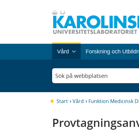
Vård
Forskning och Utbild
Sök på webbplatsen
Start
Vård
Funktion Medicinsk D
Provtagningsanv