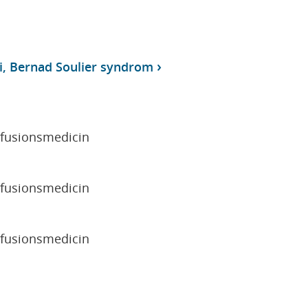
, Bernad Soulier syndrom
sfusionsmedicin
sfusionsmedicin
sfusionsmedicin