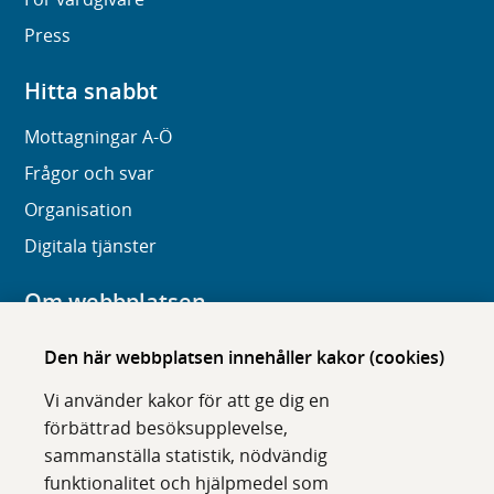
Press
Hitta snabbt
Mottagningar A-Ö
Frågor och svar
Organisation
Digitala tjänster
Om webbplatsen
Om karolinska.se
Den här webbplatsen innehåller kakor (cookies)
Navigation och hittbarhet
Vi använder kakor för att ge dig en
Tillgänglighet
förbättrad besöksupplevelse,
sammanställa statistik, nödvändig
Om cookies
funktionalitet och hjälpmedel som