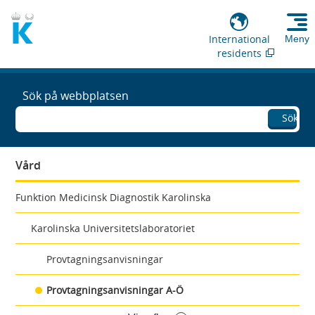
International
Meny
residents
Sök på webbplatsen
Sök
Vård
Funktion Medicinsk Diagnostik Karolinska
Karolinska Universitetslaboratoriet
Provtagningsanvisningar
Provtagningsanvisningar A-Ö