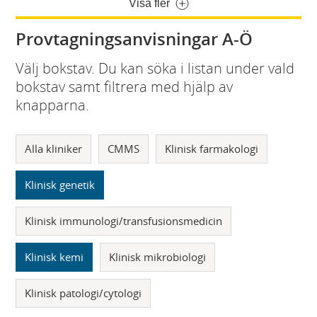
Visa fler
Provtagningsanvisningar A-Ö
Välj bokstav. Du kan söka i listan under vald
bokstav samt filtrera med hjälp av
knapparna.
Alla kliniker
CMMS
Klinisk farmakologi
Klinisk genetik
Klinisk immunologi/transfusionsmedicin
Klinisk kemi
Klinisk mikrobiologi
Klinisk patologi/cytologi