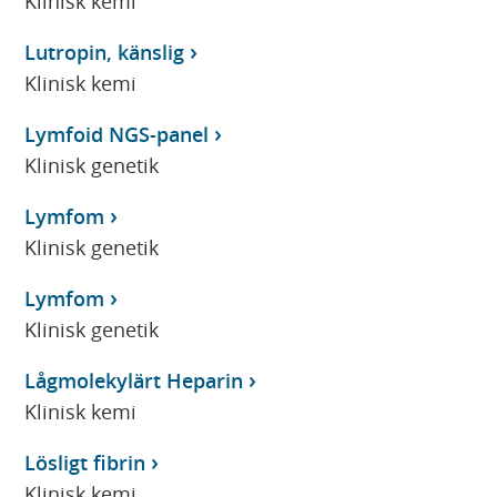
Klinisk kemi
Lutropin, känslig
Klinisk kemi
Lymfoid NGS-panel
Klinisk genetik
Lymfom
Klinisk genetik
Lymfom
Klinisk genetik
Lågmolekylärt Heparin
Klinisk kemi
Lösligt fibrin
Klinisk kemi