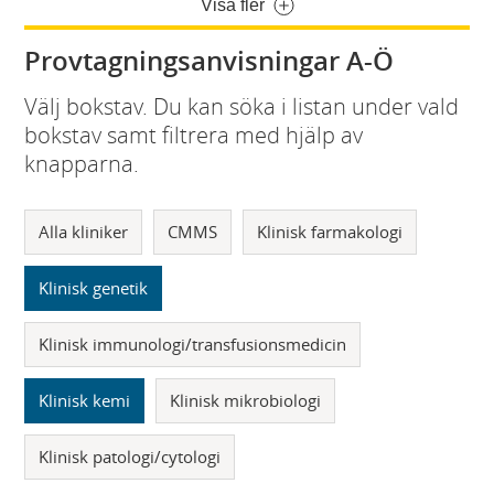
Visa fler
Provtagningsanvisningar A-Ö
Välj bokstav. Du kan söka i listan under vald
bokstav samt filtrera med hjälp av
knapparna.
Alla kliniker
CMMS
Klinisk farmakologi
Klinisk genetik
Klinisk immunologi/transfusionsmedicin
Klinisk kemi
Klinisk mikrobiologi
Klinisk patologi/cytologi