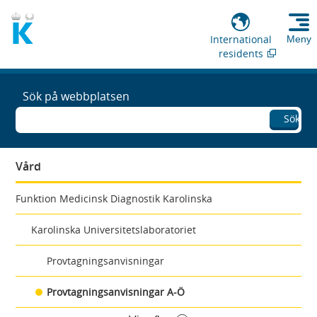
International
Meny
residents
Sök på webbplatsen
Sök
Vård
Funktion Medicinsk Diagnostik Karolinska
Karolinska Universitetslaboratoriet
Provtagningsanvisningar
Provtagningsanvisningar A-Ö