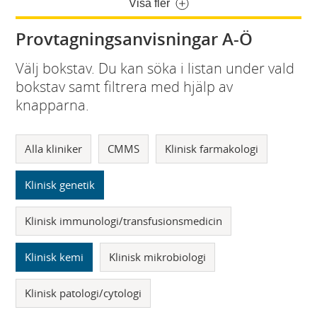
Visa fler
Provtagningsanvisningar A-Ö
Välj bokstav. Du kan söka i listan under vald
bokstav samt filtrera med hjälp av
knapparna.
Alla kliniker
CMMS
Klinisk farmakologi
Klinisk genetik
Klinisk immunologi/transfusionsmedicin
Klinisk kemi
Klinisk mikrobiologi
Klinisk patologi/cytologi