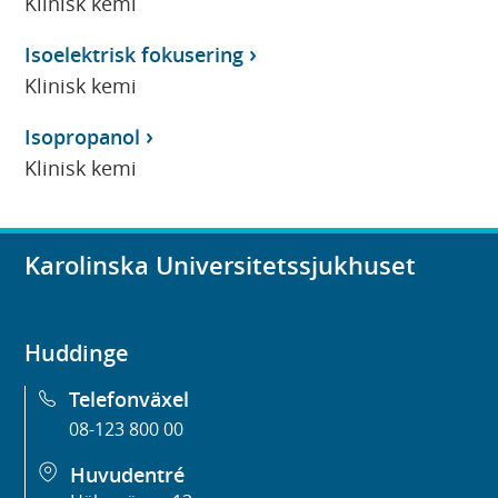
Klinisk kemi
Isoelektrisk fokusering
Klinisk kemi
Isopropanol
Klinisk kemi
Karolinska Universitetssjukhuset
Huddinge
Telefonväxel
08-123 800 00
Huvudentré