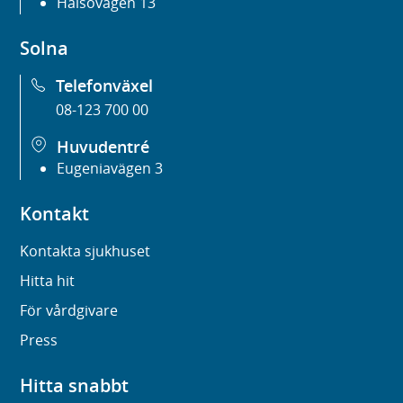
Hälsovägen 13
Solna
Telefonväxel
08-123 700 00
Huvudentré
Eugeniavägen 3
Kontakt
Kontakta sjukhuset
Hitta hit
För vårdgivare
Press
Hitta snabbt