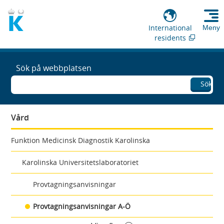
International
Meny
residents
Sök på webbplatsen
Sök
Vård
Funktion Medicinsk Diagnostik Karolinska
Karolinska Universitetslaboratoriet
Provtagningsanvisningar
Provtagningsanvisningar A-Ö