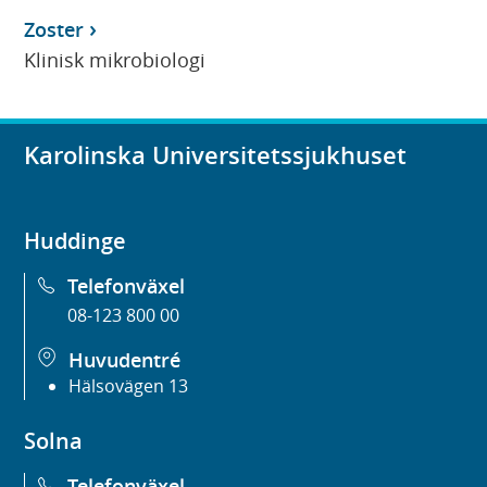
Zoster
Klinisk mikrobiologi
Karolinska Universitetssjukhuset
Huddinge
Telefonväxel
08-123 800 00
Huvudentré
Hälsovägen 13
Solna
Telefonväxel