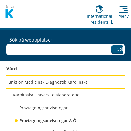
International
Meny
residents
Sök på webbplatsen
Sök
Vård
Funktion Medicinsk Diagnostik Karolinska
Karolinska Universitetslaboratoriet
Provtagningsanvisningar
Provtagningsanvisningar A-Ö