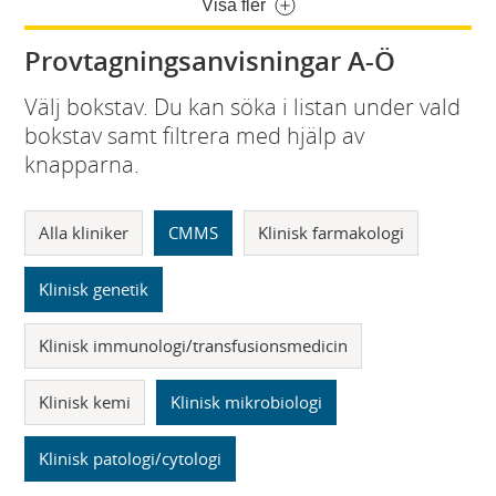
Visa fler
Provtagningsanvisningar A-Ö
Välj bokstav. Du kan söka i listan under vald
bokstav samt filtrera med hjälp av
knapparna.
Alla kliniker
CMMS
Klinisk farmakologi
Klinisk genetik
Klinisk immunologi/transfusionsmedicin
Klinisk kemi
Klinisk mikrobiologi
Klinisk patologi/cytologi