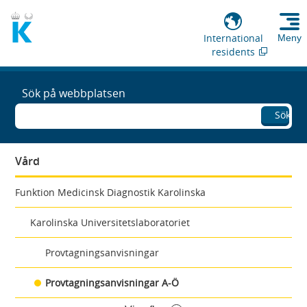
International
Meny
residents
Sök på webbplatsen
Sök
Vård
Funktion Medicinsk Diagnostik Karolinska
Karolinska Universitetslaboratoriet
Provtagningsanvisningar
Provtagningsanvisningar A-Ö