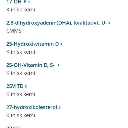
17-OH-P
Klinisk kemi
2,8-dihydroxyadenin(DHA), kvalitativt, U-
CMMS
25-Hydroxi-vitamin D
Klinisk kemi
25-OH-Vitamin D, S-
Klinisk kemi
25VITD
Klinisk kemi
27-hydroxikolesterol
Klinisk kemi