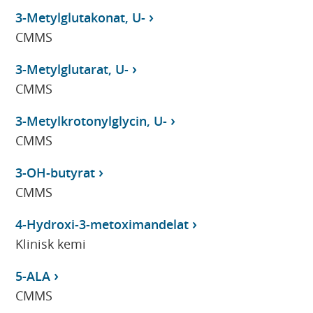
3-Metylglutakonat, U-
CMMS
3-Metylglutarat, U-
CMMS
3-Metylkrotonylglycin, U-
CMMS
3-OH-butyrat
CMMS
4-Hydroxi-3-metoximandelat
Klinisk kemi
5-ALA
CMMS