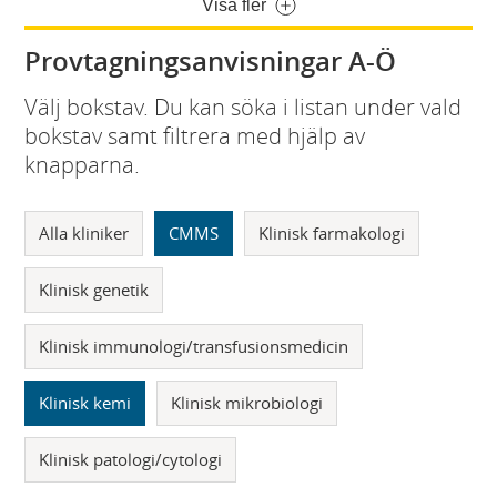
Visa fler
Provtagningsanvisningar A-Ö
Välj bokstav. Du kan söka i listan under vald
bokstav samt filtrera med hjälp av
knapparna.
Alla kliniker
CMMS
Klinisk farmakologi
Klinisk genetik
Klinisk immunologi/transfusionsmedicin
Klinisk kemi
Klinisk mikrobiologi
Klinisk patologi/cytologi