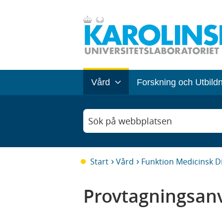
Vård
Forskning och Utbild
Sök på webbplatsen
Start
Vård
Funktion Medicinsk D
Provtagningsanv