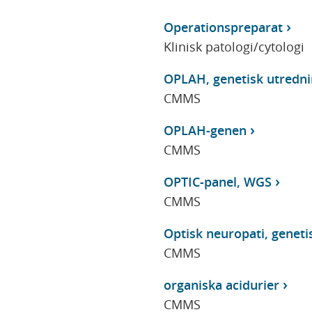
Operationspreparat
Klinisk patologi/cytologi
OPLAH, genetisk utredni
CMMS
OPLAH-genen
CMMS
OPTIC-panel, WGS
CMMS
Optisk neuropati, geneti
CMMS
organiska acidurier
CMMS