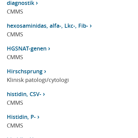
diagnostik
CMMS
hexosaminidas, alfa-, Lkc-, Fib-
CMMS
HGSNAT-genen
CMMS
Hirschsprung
Klinisk patologi/cytologi
histidin, CSV-
CMMS
Histidin, P-
CMMS