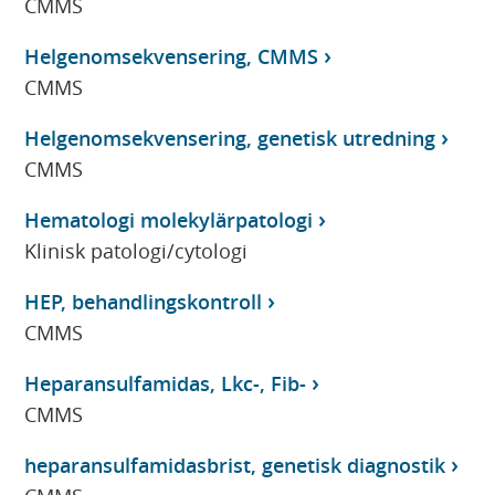
CMMS
Helgenomsekvensering, CMMS
CMMS
Helgenomsekvensering, genetisk utredning
CMMS
Hematologi molekylärpatologi
Klinisk patologi/cytologi
HEP, behandlingskontroll
CMMS
Heparansulfamidas, Lkc-, Fib-
CMMS
heparansulfamidasbrist, genetisk diagnostik