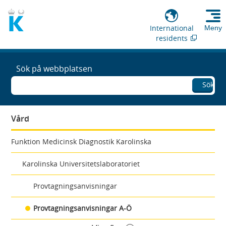
International
Meny
residents
Sök på webbplatsen
Sök
Vård
Funktion Medicinsk Diagnostik Karolinska
Karolinska Universitetslaboratoriet
Provtagningsanvisningar
Provtagningsanvisningar A-Ö