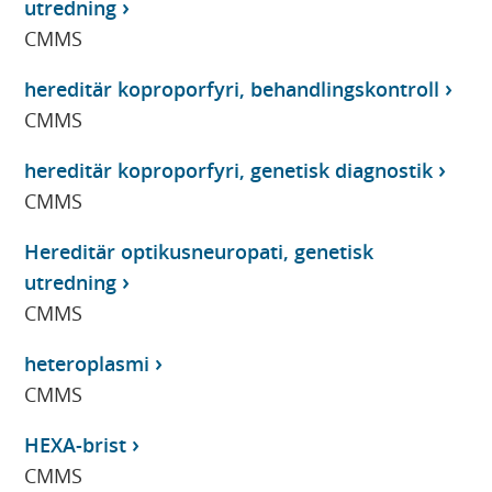
utredning
CMMS
hereditär koproporfyri, behandlingskontroll
CMMS
hereditär koproporfyri, genetisk diagnostik
CMMS
Hereditär optikusneuropati, genetisk
utredning
CMMS
heteroplasmi
CMMS
HEXA-brist
CMMS