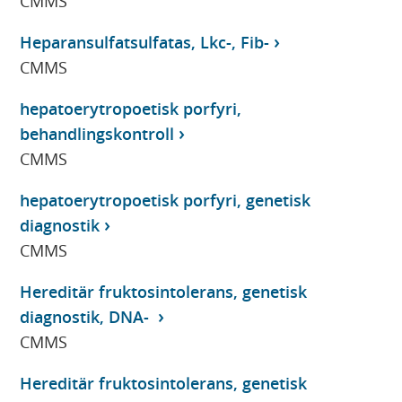
CMMS
Heparansulfatsulfatas, Lkc-, Fib-
CMMS
hepatoerytropoetisk porfyri,
behandlingskontroll
CMMS
hepatoerytropoetisk porfyri, genetisk
diagnostik
CMMS
Hereditär fruktosintolerans, genetisk
diagnostik, DNA-
CMMS
Hereditär fruktosintolerans, genetisk