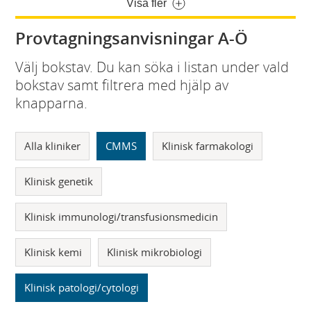
Visa fler
Provtagningsanvisningar A-Ö
Välj bokstav. Du kan söka i listan under vald
bokstav samt filtrera med hjälp av
knapparna.
Alla kliniker
CMMS
Klinisk farmakologi
Klinisk genetik
Klinisk immunologi/transfusionsmedicin
Klinisk kemi
Klinisk mikrobiologi
Klinisk patologi/cytologi