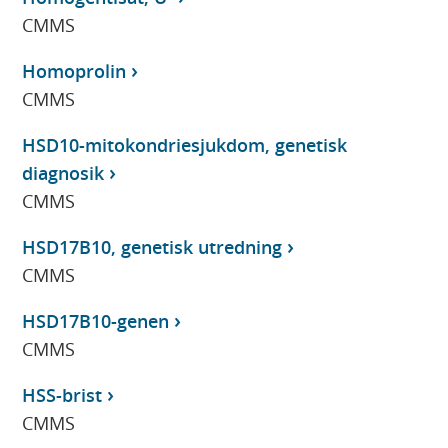
CMMS
Homoprolin
CMMS
HSD10-mitokondriesjukdom, genetisk
diagnosik
CMMS
HSD17B10, genetisk utredning
CMMS
HSD17B10-genen
CMMS
HSS-brist
CMMS