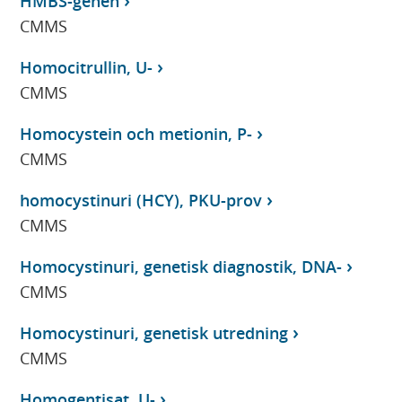
HMBS-genen
CMMS
Homocitrullin, U-
CMMS
Homocystein och metionin, P-
CMMS
homocystinuri (HCY), PKU-prov
CMMS
Homocystinuri, genetisk diagnostik, DNA-
CMMS
Homocystinuri, genetisk utredning
CMMS
Homogentisat, U-