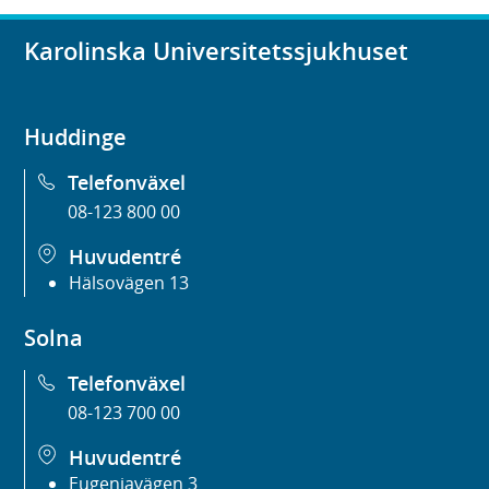
Karolinska Universitetssjukhuset
Huddinge
Telefonväxel
08-123 800 00
Huvudentré
Hälsovägen 13
Solna
Telefonväxel
08-123 700 00
Huvudentré
Eugeniavägen 3