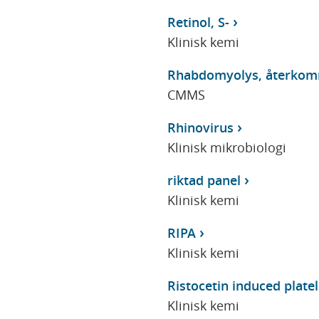
Retinol, S-
Klinisk kemi
Rhabdomyolys, återkomma
CMMS
Rhinovirus
Klinisk mikrobiologi
riktad panel
Klinisk kemi
RIPA
Klinisk kemi
Ristocetin induced platel
Klinisk kemi