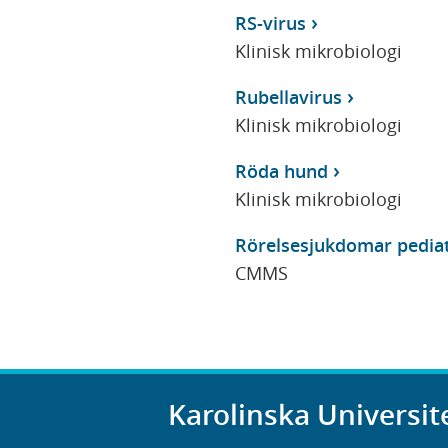
RS-virus
Klinisk mikrobiologi
Rubellavirus
Klinisk mikrobiologi
Röda hund
Klinisk mikrobiologi
Rörelsesjukdomar pediat
CMMS
Karolinska Universit