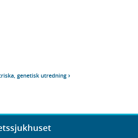
riska, genetisk utredning
etssjukhuset