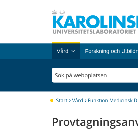
Vård
Forskning och Utbild
Sök på webbplatsen
Start
Vård
Funktion Medicinsk D
Provtagningsanv