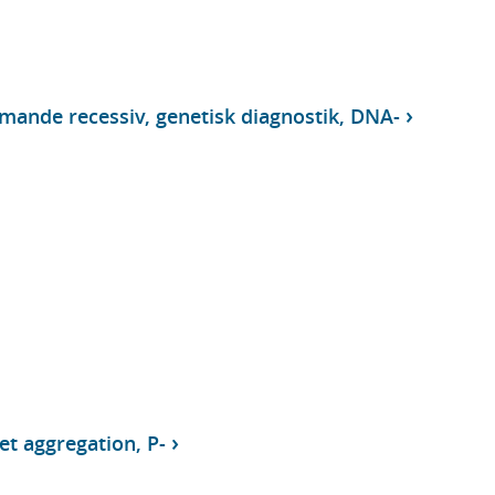
nde recessiv, genetisk diagnostik, DNA-
et aggregation, P-