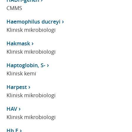
CMMS
Haemophilus ducreyi
Klinisk mikrobiologi
Hakmask
Klinisk mikrobiologi
Haptoglobin, S-
Klinisk kemi
Harpest
Klinisk mikrobiologi
HAV
Klinisk mikrobiologi
Hb E