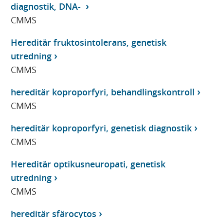
diagnostik, DNA-
CMMS
Hereditär fruktosintolerans, genetisk
utredning
CMMS
hereditär koproporfyri, behandlingskontroll
CMMS
hereditär koproporfyri, genetisk diagnostik
CMMS
Hereditär optikusneuropati, genetisk
utredning
CMMS
hereditär sfärocytos