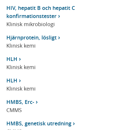
HIV, hepatit B och hepatit C
konfirmationstester
Klinisk mikrobiologi
Hjärnprotein, lösligt
Klinisk kemi
HLH
Klinisk kemi
HLH
Klinisk kemi
HMBS, Erc-
CMMS
HMBS, genetisk utredning