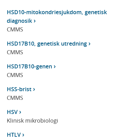
HSD10-mitokondriesjukdom, genetisk
diagnosik
CMMS
HSD17B10, genetisk utredning
CMMS
HSD17B10-genen
CMMS
HSS-brist
CMMS
HSV
Klinisk mikrobiologi
HTLV