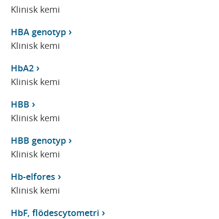
Klinisk kemi
HBA genotyp
Klinisk kemi
HbA2
Klinisk kemi
HBB
Klinisk kemi
HBB genotyp
Klinisk kemi
Hb-elfores
Klinisk kemi
HbF, flödescytometri