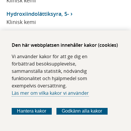
Klinisk kemi
Hydroxiindolättiksyra, 5-
Klinisk kemi
Hydroxikolestenon, 7-alfa-
Klinisk kemi
Den här webbplatsen innehåller kakor (cookies)
Vi använder kakor för att ge dig en
Hydroxiprogesteron, 17-alfa-, S-
förbättrad besöksupplevelse,
Klinisk kemi
sammanställa statistik, nödvändig
funktionalitet och hjälpmedel som
hydroxismörsyra
exempelvis översättning.
CMMS
Läs mer om vilka kakor vi använder
hydroxymetylbilansyntas, Erc-
CMMS
Hantera kakor
Godkänn alla kakor
hydroxysmörsyra
CMMS