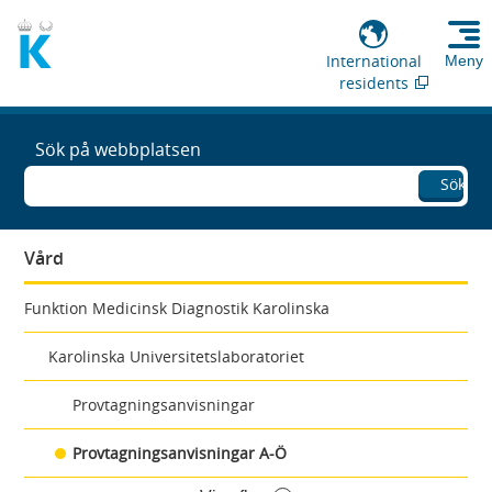
International
Meny
residents
Sök på webbplatsen
Sök
Vård
Funktion Medicinsk Diagnostik Karolinska
Karolinska Universitetslaboratoriet
Provtagningsanvisningar
Provtagningsanvisningar A-Ö