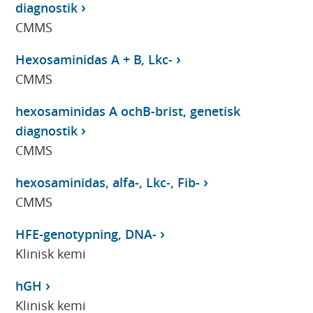
diagnostik
CMMS
Hexosaminidas A + B, Lkc-
CMMS
hexosaminidas A ochB-brist, genetisk
diagnostik
CMMS
hexosaminidas, alfa-, Lkc-, Fib-
CMMS
HFE-genotypning, DNA-
Klinisk kemi
hGH
Klinisk kemi