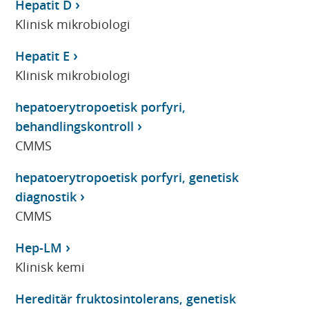
Hepatit D
Klinisk mikrobiologi
Hepatit E
Klinisk mikrobiologi
hepatoerytropoetisk porfyri,
behandlingskontroll
CMMS
hepatoerytropoetisk porfyri, genetisk
diagnostik
CMMS
Hep-LM
Klinisk kemi
Hereditär fruktosintolerans, genetisk