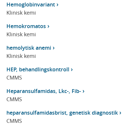
Hemoglobinvariant
Klinisk kemi
Hemokromatos
Klinisk kemi
hemolytisk anemi
Klinisk kemi
HEP, behandlingskontroll
CMMS
Heparansulfamidas, Lkc-, Fib-
CMMS
heparansulfamidasbrist, genetisk diagnostik
CMMS