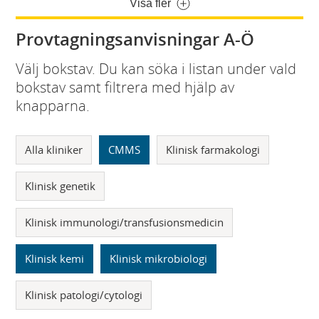
Visa fler
Provtagningsanvisningar A-Ö
Välj bokstav. Du kan söka i listan under vald
bokstav samt filtrera med hjälp av
knapparna.
Alla kliniker
CMMS
Klinisk farmakologi
Klinisk genetik
Klinisk immunologi/transfusionsmedicin
Klinisk kemi
Klinisk mikrobiologi
Klinisk patologi/cytologi