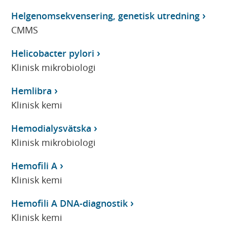
Helgenomsekvensering, genetisk utredning
CMMS
Helicobacter pylori
Klinisk mikrobiologi
Hemlibra
Klinisk kemi
Hemodialysvätska
Klinisk mikrobiologi
Hemofili A
Klinisk kemi
Hemofili A DNA-diagnostik
Klinisk kemi