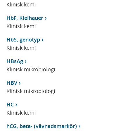
Klinisk kemi
HbF, Kleihauer
Klinisk kemi
HbS, genotyp
Klinisk kemi
HBsAg
Klinisk mikrobiologi
HBV
Klinisk mikrobiologi
HC
Klinisk kemi
hCG, beta- (vävnadsmarkör)