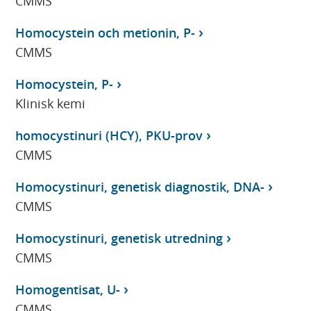
CMMS
Homocystein och metionin, P-
CMMS
Homocystein, P-
Klinisk kemi
homocystinuri (HCY), PKU-prov
CMMS
Homocystinuri, genetisk diagnostik, DNA-
CMMS
Homocystinuri, genetisk utredning
CMMS
Homogentisat, U-
CMMS