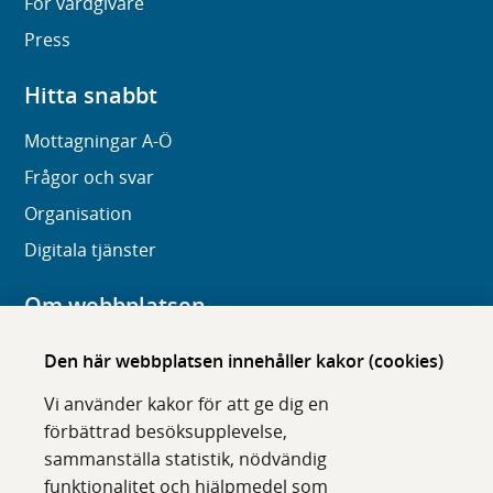
För vårdgivare
Press
Hitta snabbt
Mottagningar A-Ö
Frågor och svar
Organisation
Digitala tjänster
Om webbplatsen
Om karolinska.se
Den här webbplatsen innehåller kakor (cookies)
Navigation och hittbarhet
Vi använder kakor för att ge dig en
Tillgänglighet
förbättrad besöksupplevelse,
sammanställa statistik, nödvändig
Om cookies
funktionalitet och hjälpmedel som