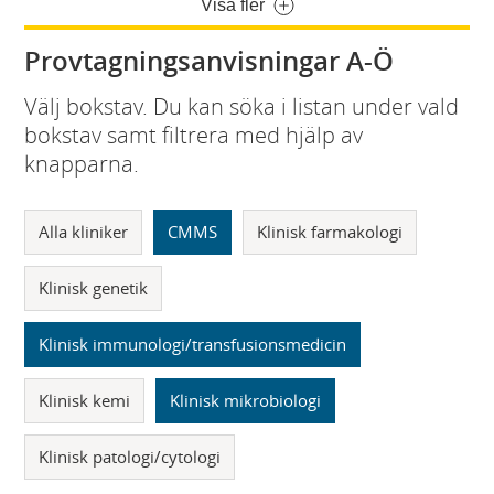
Visa fler
Provtagningsanvisningar A-Ö
Välj bokstav. Du kan söka i listan under vald
bokstav samt filtrera med hjälp av
knapparna.
Alla kliniker
CMMS
Klinisk farmakologi
Klinisk genetik
Klinisk immunologi/transfusionsmedicin
Klinisk kemi
Klinisk mikrobiologi
Klinisk patologi/cytologi