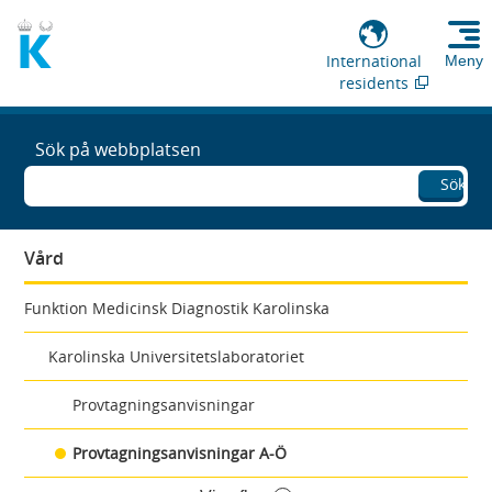
International
Meny
residents
Sök på webbplatsen
Sök
Vård
Funktion Medicinsk Diagnostik Karolinska
Karolinska Universitetslaboratoriet
Provtagningsanvisningar
Provtagningsanvisningar A-Ö