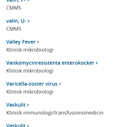
CMMS
valin, U-
CMMS
Valley Fever
Klinisk mikrobiologi
Vankomycinresistenta enterokocker
Klinisk mikrobiologi
Varicella-zoster virus
Klinisk mikrobiologi
Vaskulit
Klinisk immunologi/transfusionsmedicin
Vaskulit