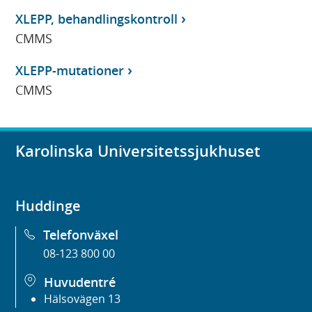
XLEPP, behandlingskontroll
CMMS
XLEPP-mutationer
CMMS
Karolinska Universitetssjukhuset
Huddinge
Telefonväxel
08-123 800 00
Huvudentré
Hälsovägen 13