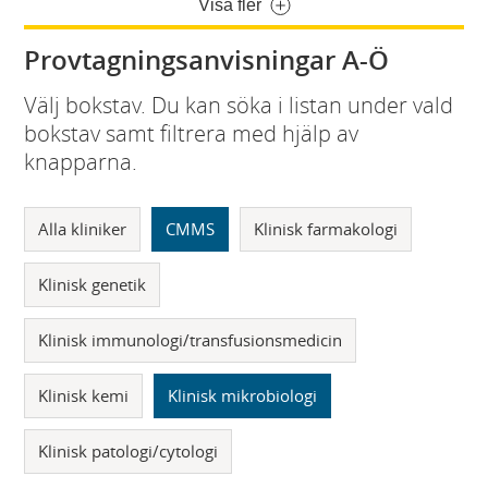
Visa fler
Provtagningsanvisningar A-Ö
Välj bokstav. Du kan söka i listan under vald
bokstav samt filtrera med hjälp av
knapparna.
Alla kliniker
CMMS
Klinisk farmakologi
Klinisk genetik
Klinisk immunologi/transfusionsmedicin
Klinisk kemi
Klinisk mikrobiologi
Klinisk patologi/cytologi