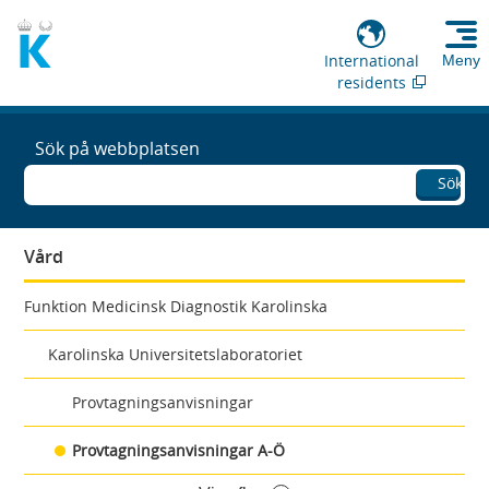
International
Meny
residents
Sök på webbplatsen
Sök
Vård
Funktion Medicinsk Diagnostik Karolinska
Karolinska Universitetslaboratoriet
Provtagningsanvisningar
Provtagningsanvisningar A-Ö