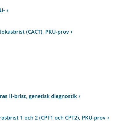
 U-
slokasbrist (CACT), PKU-prov
as II-brist, genetisk diagnostik
rasbrist 1 och 2 (CPT1 och CPT2), PKU-prov