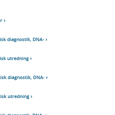
r
isk diagnostik, DNA-
isk utredning
isk diagnostik, DNA-
isk utredning