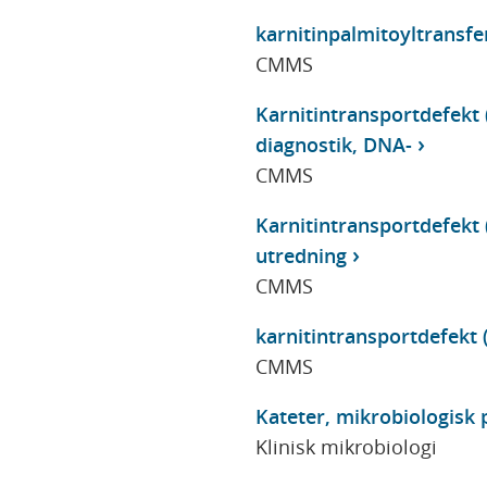
karnitinpalmitoyltransfer
CMMS
Karnitintransportdefekt 
diagnostik, DNA-
CMMS
Karnitintransportdefekt 
utredning
CMMS
karnitintransportdefekt 
CMMS
Kateter, mikrobiologisk 
Klinisk mikrobiologi