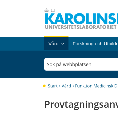
Vård
Forskning och Utbild
Sök på webbplatsen
Start
Vård
Funktion Medicinsk D
Provtagningsanv