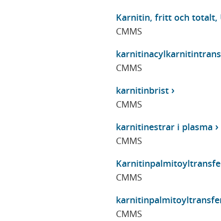
Karnitin, fritt och totalt,
CMMS
karnitinacylkarnitintran
CMMS
karnitinbrist
CMMS
karnitinestrar i plasma
CMMS
Karnitinpalmitoyltransfer
CMMS
karnitinpalmitoyltransfe
CMMS