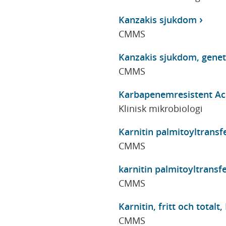
Kanzakis sjukdom
CMMS
Kanzakis sjukdom, genet
CMMS
Karbapenemresistent Ac
Klinisk mikrobiologi
Karnitin palmitoyltransfe
CMMS
karnitin palmitoyltransfer
CMMS
Karnitin, fritt och totalt, 
CMMS