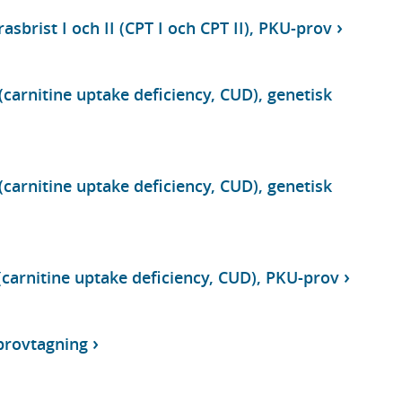
asbrist I och II (CPT I och CPT II), PKU-prov
(carnitine uptake deficiency, CUD), genetisk
(carnitine uptake deficiency, CUD), genetisk
(carnitine uptake deficiency, CUD), PKU-prov
provtagning