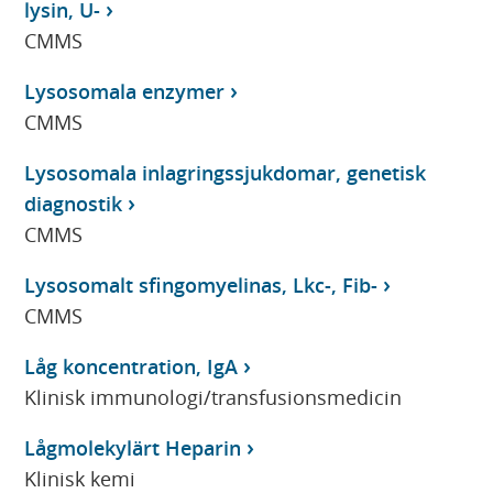
lysin, U-
CMMS
Lysosomala enzymer
CMMS
Lysosomala inlagringssjukdomar, genetisk
diagnostik
CMMS
Lysosomalt sfingomyelinas, Lkc-, Fib-
CMMS
Låg koncentration, IgA
Klinisk immunologi/transfusionsmedicin
Lågmolekylärt Heparin
Klinisk kemi