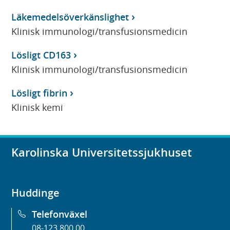
Läkemedelsöverkänslighet
Klinisk immunologi/transfusionsmedicin
Lösligt CD163
Klinisk immunologi/transfusionsmedicin
Lösligt fibrin
Klinisk kemi
Karolinska Universitetssjukhuset
Huddinge
Telefonväxel
08-123 800 00