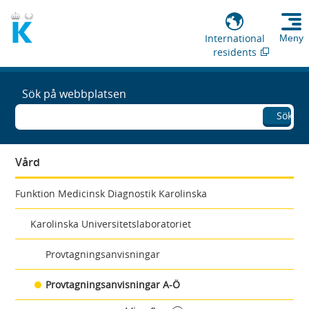
International
Meny
residents
Sök på webbplatsen
Sök
Vård
Funktion Medicinsk Diagnostik Karolinska
Karolinska Universitetslaboratoriet
Provtagningsanvisningar
Provtagningsanvisningar A-Ö