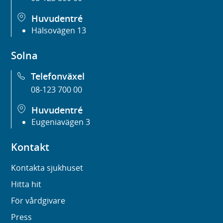
Huvudentré
Hälsovägen 13
Solna
Telefonväxel
08-123 700 00
Huvudentré
Eugeniavägen 3
Kontakt
Kontakta sjukhuset
Hitta hit
För vårdgivare
Press