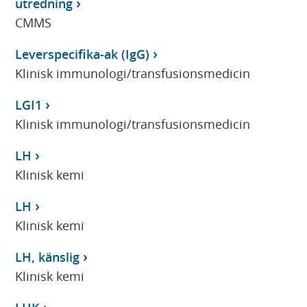
utredning
CMMS
Leverspecifika-ak (IgG)
Klinisk immunologi/transfusionsmedicin
LGI1
Klinisk immunologi/transfusionsmedicin
LH
Klinisk kemi
LH
Klinisk kemi
LH, känslig
Klinisk kemi