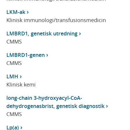
LKM-ak
Klinisk immunologi/transfusionsmedicin
LMBRD1, genetisk utredning
CMMS
LMBRD1-genen
CMMS
LMH
Klinisk kemi
long-chain 3-hydroxyacyl-CoA-
dehydrogenasbrist, genetisk diagnostik
CMMS
Lp(a)