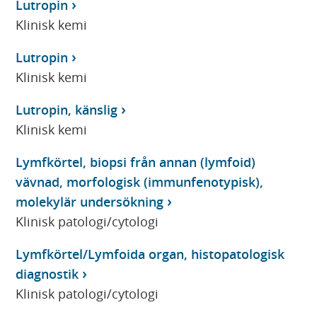
Lutropin
Klinisk kemi
Lutropin
Klinisk kemi
Lutropin, känslig
Klinisk kemi
Lymfkörtel, biopsi från annan (lymfoid)
vävnad, morfologisk (immunfenotypisk),
molekylär undersökning
Klinisk patologi/cytologi
Lymfkörtel/Lymfoida organ, histopatologisk
diagnostik
Klinisk patologi/cytologi