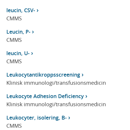
leucin, CSV-
CMMS
Leucin, P-
CMMS
leucin, U-
CMMS
Leukocytantikroppsscreening
Klinisk immunologi/transfusionsmedicin
Leukocyte Adhesion Deficiency
Klinisk immunologi/transfusionsmedicin
Leukocyter, isolering, B-
CMMS