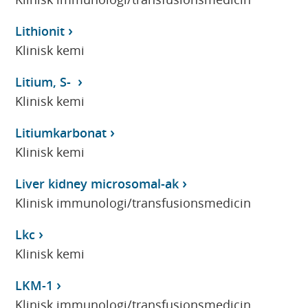
Lithionit
Klinisk kemi
Litium, S-
Klinisk kemi
Litiumkarbonat
Klinisk kemi
Liver kidney microsomal-ak
Klinisk immunologi/transfusionsmedicin
Lkc
Klinisk kemi
LKM-1
Klinisk immunologi/transfusionsmedicin