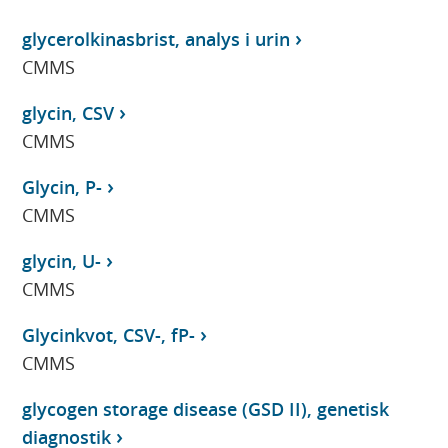
glycerolkinasbrist, analys i urin
CMMS
glycin, CSV
CMMS
Glycin, P-
CMMS
glycin, U-
CMMS
Glycinkvot, CSV-, fP-
CMMS
glycogen storage disease (GSD II), genetisk
diagnostik