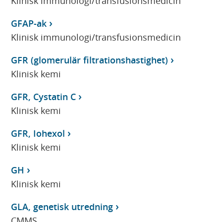
Klinisk immunologi/transfusionsmedicin
GFAP-ak
Klinisk immunologi/transfusionsmedicin
GFR (glomerulär filtrationshastighet)
Klinisk kemi
GFR, Cystatin C
Klinisk kemi
GFR, Iohexol
Klinisk kemi
GH
Klinisk kemi
GLA, genetisk utredning
CMMS