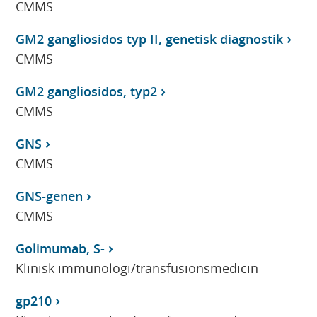
CMMS
GM2 gangliosidos typ II, genetisk diagnostik
CMMS
GM2 gangliosidos, typ2
CMMS
GNS
CMMS
GNS-genen
CMMS
Golimumab, S-
Klinisk immunologi/transfusionsmedicin
gp210