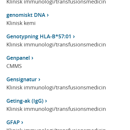
Klinisk immunologi/transfusionsmedicin
genomiskt DNA
Klinisk kemi
Genotypning HLA-B*57:01
Klinisk immunologi/transfusionsmedicin
Genpanel
CMMS
Gensignatur
Klinisk immunologi/transfusionsmedicin
Geting-ak (IgG)
Klinisk immunologi/transfusionsmedicin
GFAP