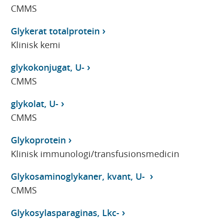
CMMS
Glykerat totalprotein
Klinisk kemi
glykokonjugat, U-
CMMS
glykolat, U-
CMMS
Glykoprotein
Klinisk immunologi/transfusionsmedicin
Glykosaminoglykaner, kvant, U-
CMMS
Glykosylasparaginas, Lkc-