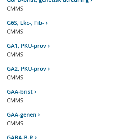
CMMS
G6S, Lkc-, Fib-
CMMS
GA1, PKU-prov
CMMS
GA2, PKU-prov
CMMS
GAA-brist
CMMS
GAA-genen
CMMS
GABA-B-R