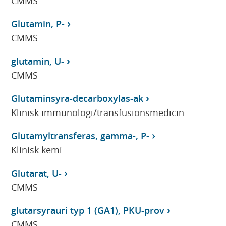
CMMS
Glutamin, P-
CMMS
glutamin, U-
CMMS
Glutaminsyra-decarboxylas-ak
Klinisk immunologi/transfusionsmedicin
Glutamyltransferas, gamma-, P-
Klinisk kemi
Glutarat, U-
CMMS
glutarsyrauri typ 1 (GA1), PKU-prov
CMMS