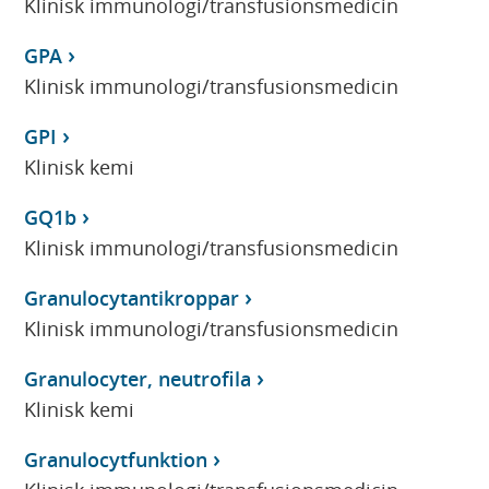
Klinisk immunologi/transfusionsmedicin
GPA
Klinisk immunologi/transfusionsmedicin
GPI
Klinisk kemi
GQ1b
Klinisk immunologi/transfusionsmedicin
Granulocytantikroppar
Klinisk immunologi/transfusionsmedicin
Granulocyter, neutrofila
Klinisk kemi
Granulocytfunktion