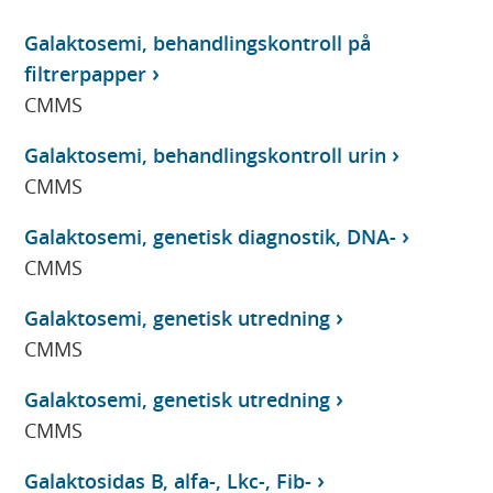
Galaktosemi, behandlingskontroll på
filtrerpapper
CMMS
Galaktosemi, behandlingskontroll urin
CMMS
Galaktosemi, genetisk diagnostik, DNA-
CMMS
Galaktosemi, genetisk utredning
CMMS
Galaktosemi, genetisk utredning
CMMS
Galaktosidas B, alfa-, Lkc-, Fib-