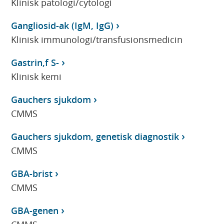
Klinisk patologi/cytologi
Gangliosid-ak (IgM, IgG)
Klinisk immunologi/transfusionsmedicin
Gastrin,f S-
Klinisk kemi
Gauchers sjukdom
CMMS
Gauchers sjukdom, genetisk diagnostik
CMMS
GBA-brist
CMMS
GBA-genen