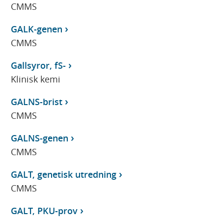
CMMS
GALK-genen
CMMS
Gallsyror, fS-
Klinisk kemi
GALNS-brist
CMMS
GALNS-genen
CMMS
GALT, genetisk utredning
CMMS
GALT, PKU-prov