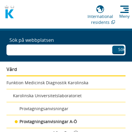
International
Meny
residents
Sök på webbplatsen
Sök
Vård
Funktion Medicinsk Diagnostik Karolinska
Karolinska Universitetslaboratoriet
Provtagningsanvisningar
Provtagningsanvisningar A-Ö