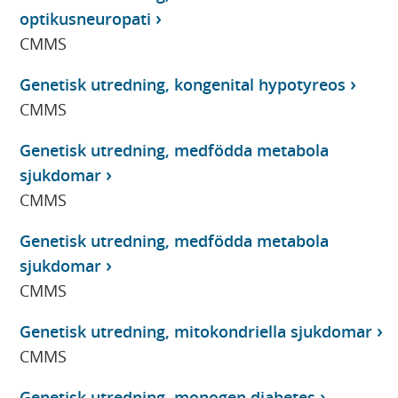
optikusneuropati
CMMS
Genetisk utredning, kongenital hypotyreos
CMMS
Genetisk utredning, medfödda metabola
sjukdomar
CMMS
Genetisk utredning, medfödda metabola
sjukdomar
CMMS
Genetisk utredning, mitokondriella sjukdomar
CMMS
Genetisk utredning, monogen diabetes