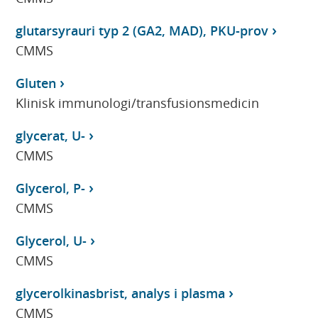
glutarsyrauri typ 2 (GA2, MAD), PKU-prov
CMMS
Gluten
Klinisk immunologi/transfusionsmedicin
glycerat, U-
CMMS
Glycerol, P-
CMMS
Glycerol, U-
CMMS
glycerolkinasbrist, analys i plasma
CMMS