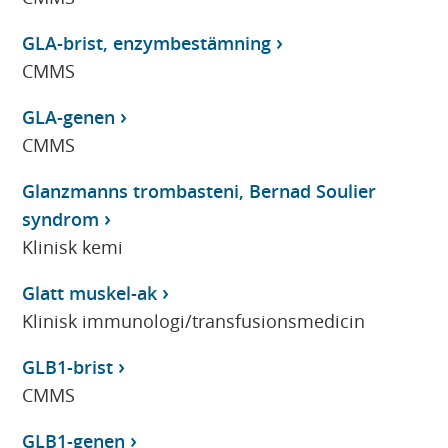
GLA-brist, enzymbestämning
CMMS
GLA-genen
CMMS
Glanzmanns trombasteni, Bernad Soulier
syndrom
Klinisk kemi
Glatt muskel-ak
Klinisk immunologi/transfusionsmedicin
GLB1-brist
CMMS
GLB1-genen