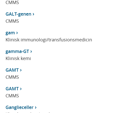
CMMS
GALT-genen
CMMS
gam
Klinisk immunologi/transfusionsmedicin
gamma-GT
Klinisk kemi
GAMT
CMMS
GAMT
CMMS
Ganglieceller