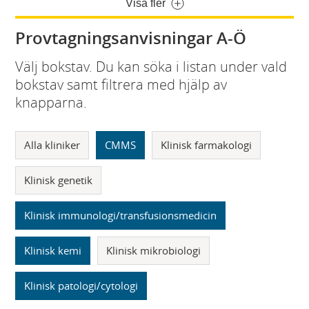
Visa fler
Provtagningsanvisningar A-Ö
Välj bokstav. Du kan söka i listan under vald
bokstav samt filtrera med hjälp av
knapparna.
Alla kliniker
CMMS
Klinisk farmakologi
Klinisk genetik
Klinisk immunologi/transfusionsmedicin
Klinisk kemi
Klinisk mikrobiologi
Klinisk patologi/cytologi