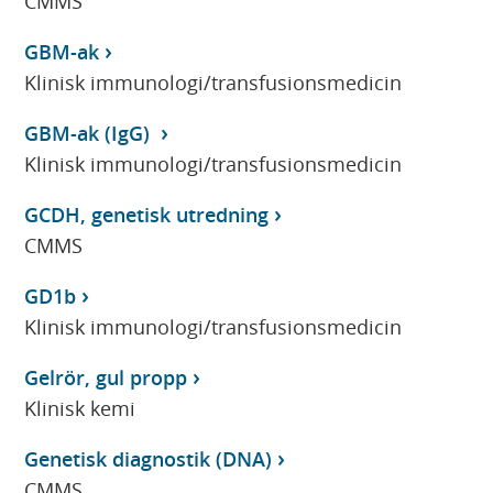
CMMS
GBM-ak
Klinisk immunologi/transfusionsmedicin
GBM-ak (IgG)
Klinisk immunologi/transfusionsmedicin
GCDH, genetisk utredning
CMMS
GD1b
Klinisk immunologi/transfusionsmedicin
Gelrör, gul propp
Klinisk kemi
Genetisk diagnostik (DNA)
CMMS