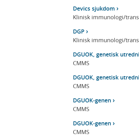
Devics sjukdom
Klinisk immunologi/tran
DGP
Klinisk immunologi/tran
DGUOK, genetisk utredn
CMMS
DGUOK, genetisk utredn
CMMS
DGUOK-genen
CMMS
DGUOK-genen
CMMS