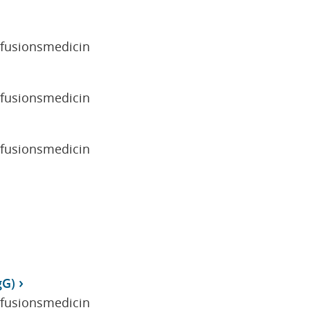
sfusionsmedicin
sfusionsmedicin
sfusionsmedicin
gG)
sfusionsmedicin