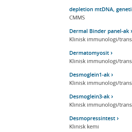
depletion mtDNA, geneti
CMMS
Dermal Binder panel-ak
Klinisk immunologi/tran
Dermatomyosit
Klinisk immunologi/tran
Desmoglein1-ak
Klinisk immunologi/tran
Desmoglein3-ak
Klinisk immunologi/tran
Desmopressintest
Klinisk kemi