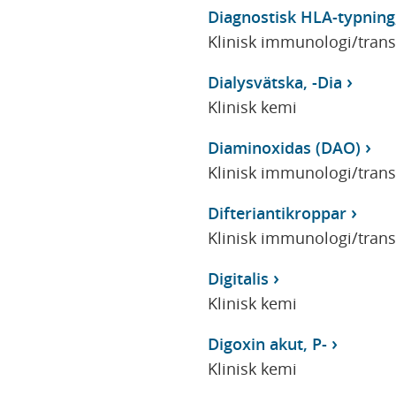
Diagnostisk HLA-typning
Klinisk immunologi/tran
Dialysvätska, -Dia
Klinisk kemi
Diaminoxidas (DAO)
Klinisk immunologi/tran
Difteriantikroppar
Klinisk immunologi/tran
Digitalis
Klinisk kemi
Digoxin akut, P-
Klinisk kemi