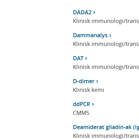
DADA2
Klinisk immunologi/tran
Dammanalys
Klinisk immunologi/tran
DAT
Klinisk immunologi/tran
D-dimer
Klinisk kemi
ddPCR
CMMS
Deamiderat gliadin-ak (I
Klinisk immunologi/tran