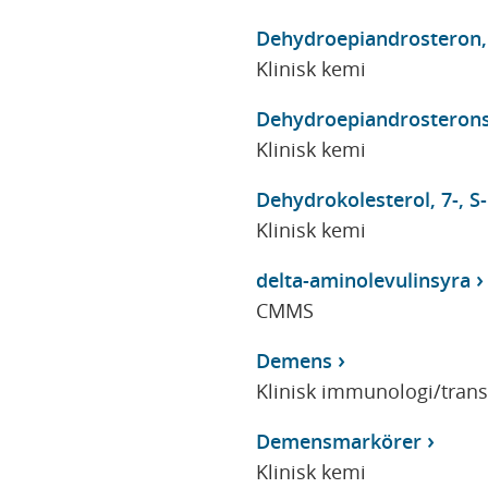
Dehydroepiandrosteron,
Klinisk kemi
Dehydroepiandrosteronsu
Klinisk kemi
Dehydrokolesterol, 7-, S-
Klinisk kemi
delta-aminolevulinsyra
CMMS
Demens
Klinisk immunologi/tran
Demensmarkörer
Klinisk kemi