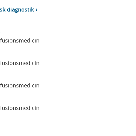
sk diagnostik
sfusionsmedicin
sfusionsmedicin
sfusionsmedicin
sfusionsmedicin