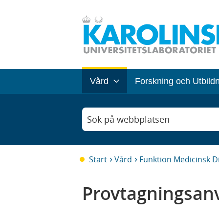
Vård
Forskning och Utbild
Sök på webbplatsen
Start
Vård
Funktion Medicinsk D
Provtagningsanv