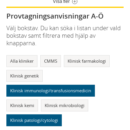
Visa fler
Provtagningsanvisningar A-Ö
Välj bokstav. Du kan söka i listan under vald
bokstav samt filtrera med hjälp av
knapparna.
Alla kliniker
CMMS
Klinisk farmakologi
Klinisk genetik
Klinisk immunologi/transfusionsmedicin
Klinisk kemi
Klinisk mikrobiologi
Klinisk patologi/cytologi