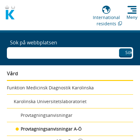
International
Meny
residents
Sök på webbplatsen
Sök
Vård
Funktion Medicinsk Diagnostik Karolinska
Karolinska Universitetslaboratoriet
Provtagningsanvisningar
Provtagningsanvisningar A-Ö